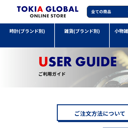
時計(ブランド別)
雑貨(ブランド別)
小物雑
TOP
>
ご利用ガイド
USER GUIDE
ご利用ガイド
ご注文方法について