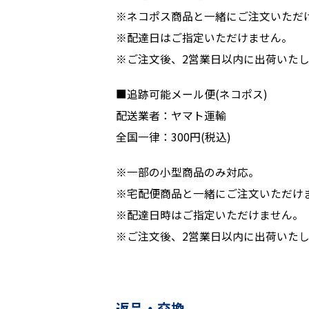
※ネコポス商品と一緒にご注文いただ
※配達日はご指定いただけません。
※ご注文後、2営業日以内に出荷いた
■追跡可能メール便(ネコポス)
配送業者：ヤマト運輸
全国一律：300円(税込)
※一部の小型商品のみ対応。
※宅配便商品と一緒にご注文いただけ
※配達日時はご指定いただけません。
※ご注文後、2営業日以内に出荷いた
返品・交換