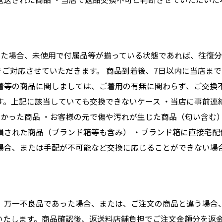
た場合、未使用で付属品等が揃っている状態であれば、往復分の
きご対応させていただきます。 商品到着後、7日以内に当店ま
着等の商品に関しましては、ご着用の有無に関わらず、ご交換
す。上記に該当していても交換できないケース ・当店に事前連
なかった商品 ・お客様の元で傷や汚れが生じた商品（匂い含む
損された商品（ブランド箱等も含み） ・ブランド箱に直接宅配
場合、または手配が不可能など交換に応じることができない場
、万一不良品であった場合、または、ご注文の商品と違う場合
いたします。商品確認後、返送料店舗負担でご注文金額分を返