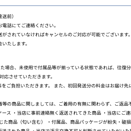
発送前）
お電話にてご連絡ください。
送がされていなければキャンセルのご対応が可能でございます
金いたします。
た場合、未使用で付属品等が揃っている状態であれば、往復分の
ご対応させていただきます。
をご負担いただきます。 また、初回発送分の料金はお届け先に
。
着等の商品に関しましては、ご着用の有無に関わらず、ご返品
ース ・当店に事前連絡無く返送されてきた商品 ・当店にご
生じた商品（匂い含む） ・付属品、商品パッケージが紛失・破
返送された商品 ・当店で返品交換不可と判断させていただいた