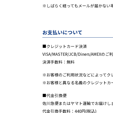
※しばらく経ってもメールが届かない
お支払いについて
■クレジットカード決済
VISA/MASTER/JCB/Diners/A
決済手数料：無料
※お客様のご利用状況などによってク
※お客様と異なる名義のクレジットカ
■代金引換便
佐川急便またはヤマト運輸でお届けし
代金引換手数料：440円(税込)