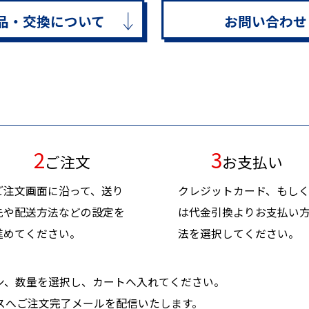
品・交換について
お問い合わせ
2
3
ご注文
お支払い
ご注文画面に沿って、送り
クレジットカード、もし
先や配送方法などの設定を
は代金引換よりお支払い
進めてください。
法を選択してください。
ン、数量を選択し、カートへ入れてください。
スへご注文完了メールを配信いたします。