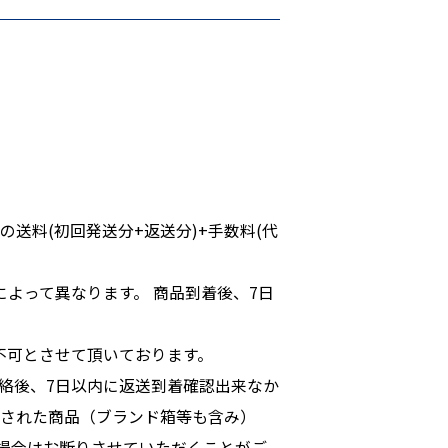
。
送料(初回発送分+返送分)+手数料(代
よって異なります。 商品到着後、7日
不可とさせて頂いております。
連絡後、7日以内に返送到着確認出来なか
損された商品（ブランド箱等も含み）
場合はお断りさせていただくことがご