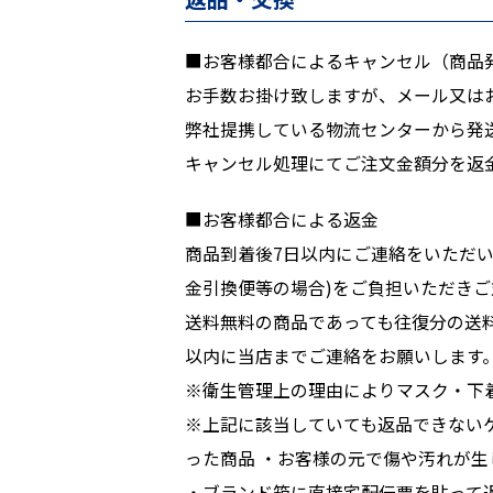
■お客様都合によるキャンセル（商品
お手数お掛け致しますが、メール又は
弊社提携している物流センターから発
キャンセル処理にてご注文金額分を返
■お客様都合による返金
商品到着後7日以内にご連絡をいただい
金引換便等の場合)をご負担いただき
送料無料の商品であっても往復分の送料
以内に当店までご連絡をお願いします
※衛生管理上の理由によりマスク・下
※上記に該当していても返品できないケ
った商品 ・お客様の元で傷や汚れが
・ブランド箱に直接宅配伝票を貼って