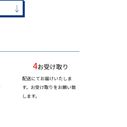
4
お受け取り
く
配送にてお届けいたしま
方
す。お受け取りをお願い致
します。