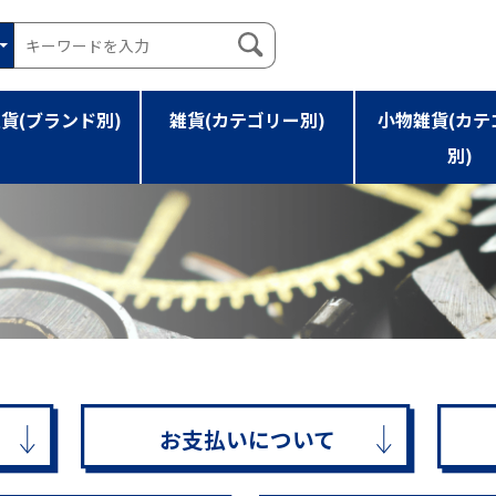
貨(ブランド別)
雑貨(カテゴリー別)
小物雑貨(カテ
別)
お支払いについて