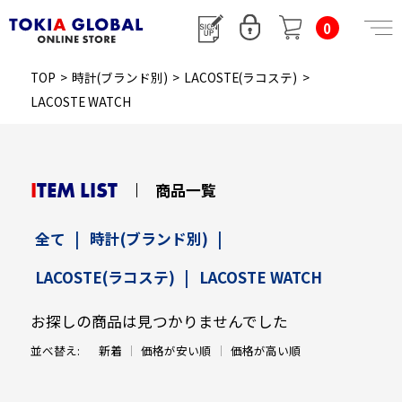
0
TOP
>
時計(ブランド別)
>
LACOSTE(ラコステ)
>
LACOSTE WATCH
ITEM LIST
商品一覧
全て
|
時計(ブランド別)
|
LACOSTE(ラコステ)
|
LACOSTE WATCH
お探しの商品は見つかりませんでした
並べ替え:
新着
価格が安い順
価格が高い順