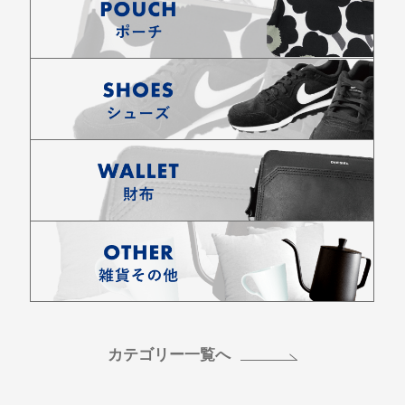
カテゴリー一覧へ