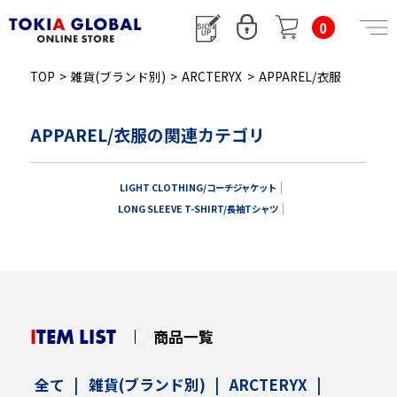
0
TOP
>
雑貨(ブランド別)
>
ARCTERYX
>
APPAREL/衣服
APPAREL/衣服の関連カテゴリ
LIGHT CLOTHING/コーチジャケット
LONG SLEEVE T-SHIRT/長袖Tシャツ
ITEM LIST
商品一覧
全て
|
雑貨(ブランド別)
|
ARCTERYX
|