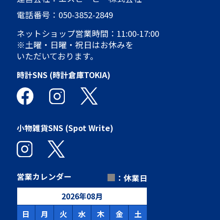
電話番号：
050-3852-2849
ネットショップ営業時間：11:00-17:00
※土曜・日曜・祝日はお休みを
いただいております。
時計SNS (時計倉庫TOKIA)
小物雑貨SNS (Spot Write)
■
営業カレンダー
：休業日
2026
年
08
月
日
月
火
水
木
金
土