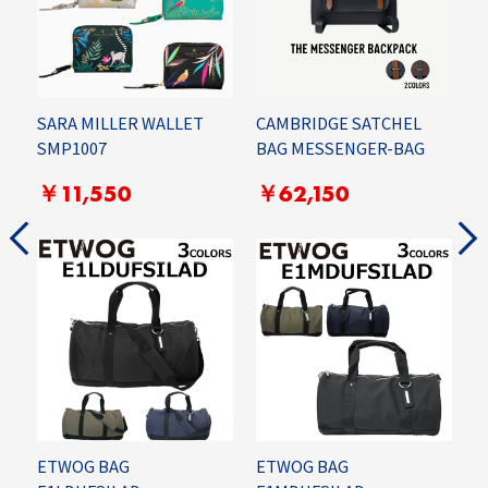
SARA MILLER WALLET
CAMBRIDGE SATCHEL
E
SMP1007
BAG MESSENGER-BAG
￥11,550
￥62,150
ETWOG BAG
ETWOG BAG