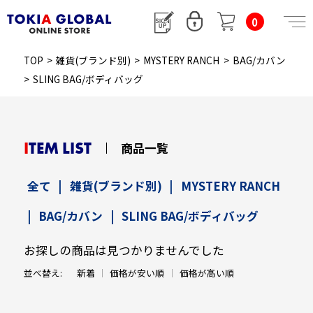
0
TOP
>
雑貨(ブランド別)
>
MYSTERY RANCH
>
BAG/カバン
>
SLING BAG/ボディバッグ
ITEM LIST
商品一覧
全て
|
雑貨(ブランド別)
|
MYSTERY RANCH
|
BAG/カバン
|
SLING BAG/ボディバッグ
お探しの商品は見つかりませんでした
並べ替え:
新着
価格が安い順
価格が高い順