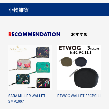
小物雑貨
RECOMMENDATION
おすすめ
SARA MILLER WALLET
ETWOG WALLET E3CPSILI
C
SMP1007
B