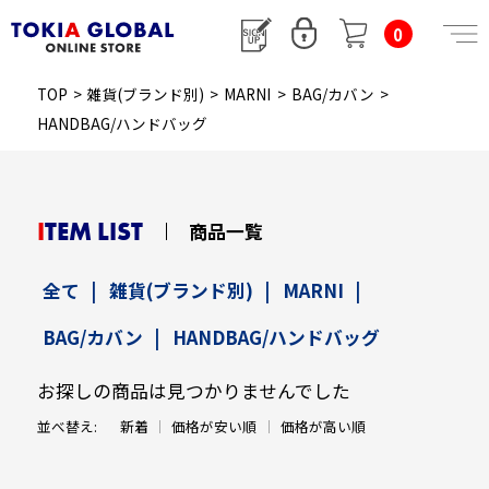
0
TOP
>
雑貨(ブランド別)
>
MARNI
>
BAG/カバン
>
HANDBAG/ハンドバッグ
ITEM LIST
商品一覧
全て
|
雑貨(ブランド別)
|
MARNI
|
BAG/カバン
|
HANDBAG/ハンドバッグ
お探しの商品は見つかりませんでした
並べ替え:
新着
価格が安い順
価格が高い順