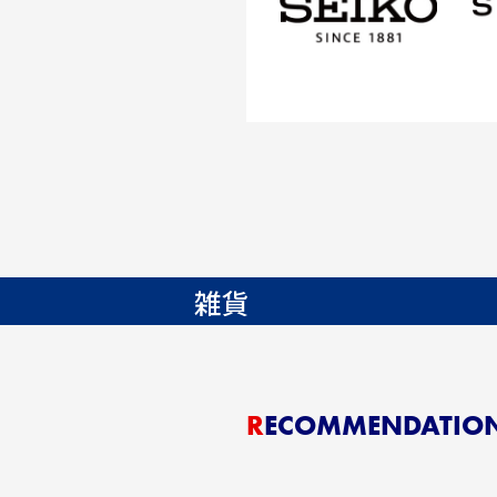
雑貨
RECOMMENDATIO