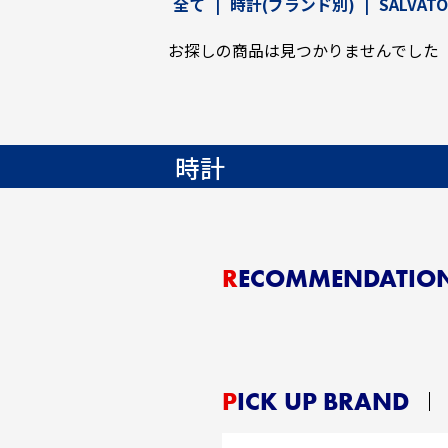
全て
|
時計(ブランド別)
|
SALVATO
お探しの商品は見つかりませんでした
時計
RECOMMENDATIO
PICK UP BRAND