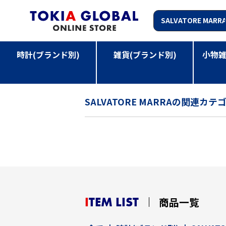
時計(ブランド別)
雑貨(ブランド別)
小物雑
TOP
>
時計(ブランド別)
>
SALVATORE MARRA
SALVATORE MARRAの関連カテ
ITEM LIST
商品一覧