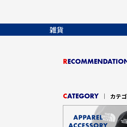
雑貨
RECOMMENDATIO
CATEGORY
カテ