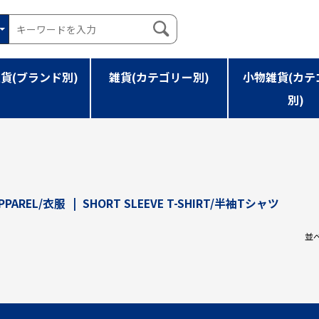
貨(ブランド別)
雑貨(カテゴリー別)
小物雑貨(カテ
別)
HORT SLEEVE T-SHIRT/半袖Tシャツ
PPAREL/衣服
|
SHORT SLEEVE T-SHIRT/半袖Tシャツ
並