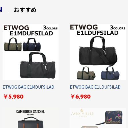
N
おすすめ
ETWOG BAG E1MDUFSILAD
ETWOG BAG E1LDUFSILAD
￥5,980
￥6,980