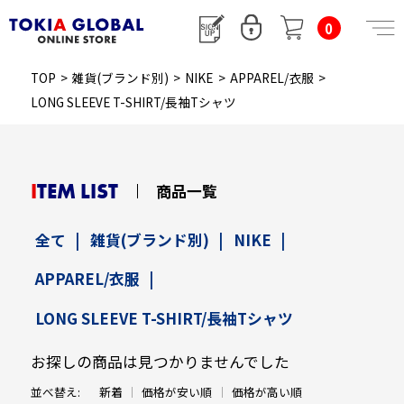
0
TOP
>
雑貨(ブランド別)
>
NIKE
>
APPAREL/衣服
>
LONG SLEEVE T-SHIRT/長袖Tシャツ
ITEM LIST
商品一覧
全て
|
雑貨(ブランド別)
|
NIKE
|
APPAREL/衣服
|
LONG SLEEVE T-SHIRT/長袖Tシャツ
お探しの商品は見つかりませんでした
並べ替え:
新着
価格が安い順
価格が高い順