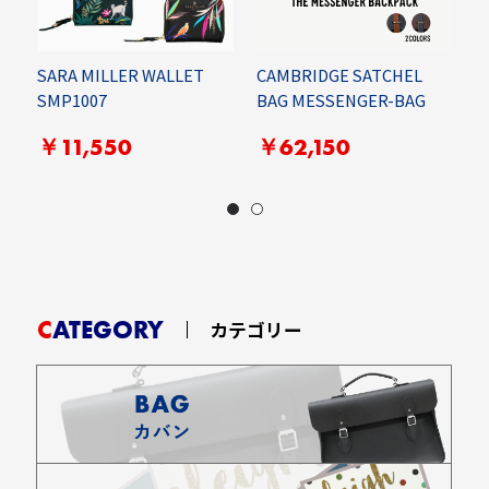
SARA MILLER WALLET
CAMBRIDGE SATCHEL
SMP1007
BAG MESSENGER-BAG
E
￥11,550
￥62,150
CATEGORY
カテゴリー