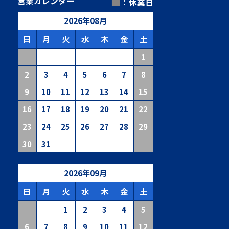
■
営業カレンダー
：休業日
2026
年
08
月
日
月
火
水
木
金
土
1
2
3
4
5
6
7
8
9
10
11
12
13
14
15
16
17
18
19
20
21
22
23
24
25
26
27
28
29
30
31
2026
年
09
月
日
月
火
水
木
金
土
1
2
3
4
5
6
7
8
9
10
11
12