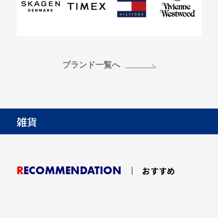
ブランド一覧へ
雑貨
RECOMMENDATION
おすすめ