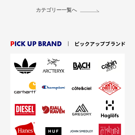
カテゴリー一覧へ
PICK UP BRAND
ピックアップブランド