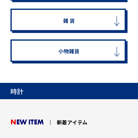
雑 貨
小物雑貨
時計
NEW ITEM
新着アイテム