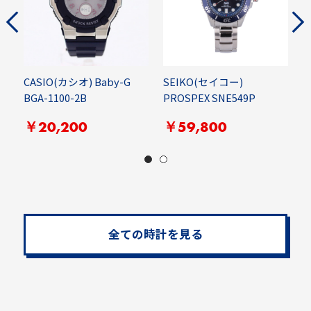
CASIO(カシオ) Baby-G
SEIKO(セイコー)
S
BGA-1100-2B
PROSPEX SNE549P
P
￥20,200
￥59,800
全ての時計を見る