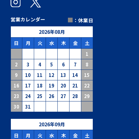
■
営業カレンダー
：休業日
2026
年
08
月
日
月
火
水
木
金
土
1
2
3
4
5
6
7
8
9
10
11
12
13
14
15
16
17
18
19
20
21
22
23
24
25
26
27
28
29
30
31
2026
年
09
月
日
月
火
水
木
金
土