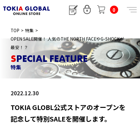
0
TOP
>
特集
>
OPEN SALE開催！ 人気のTHE NORTH FACEやG-SHOCKが
最安！？
SPECIAL FEATURE
特集
2022.12.30
TOKIA GLOBL公式ストアのオープンを
記念して特別SALEを開催します。