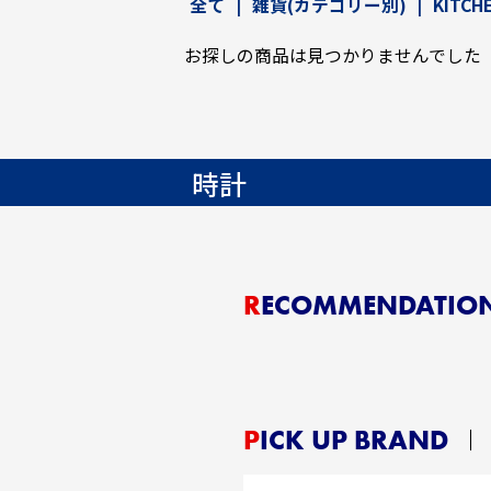
全て
|
雑貨(カテゴリー別)
|
KITC
お探しの商品は見つかりませんでした
時計
RECOMMENDATIO
PICK UP BRAND