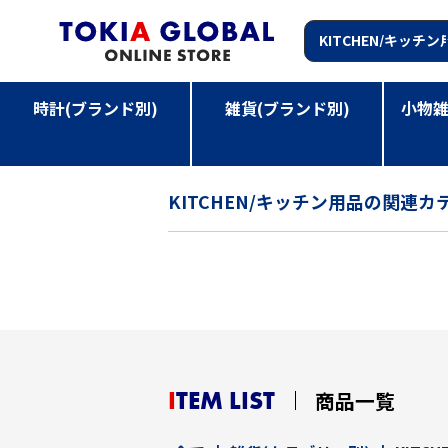
時計(ブランド別)
雑貨(ブランド別)
小物雑
TOP
>
雑貨(カテゴリー別)
>
KITCHEN/キッチン用品
KITCHEN/キッチン用品の関連カ
ITEM LIST
商品一覧