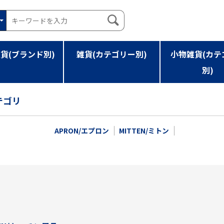
貨(ブランド別)
雑貨(カテゴリー別)
小物雑貨(カテ
別)
テゴリ
APRON/エプロン
MITTEN/ミトン