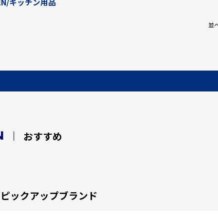
HEN/キッチン用品
並
N
おすすめ
ピックアップブランド