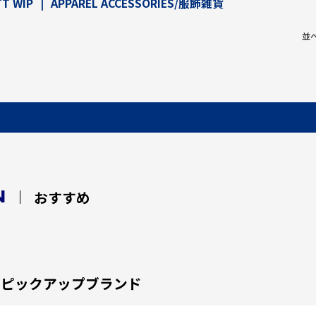
T WIP
|
APPAREL ACCESSORIES/服飾雑貨
並
N
おすすめ
ピックアップブランド