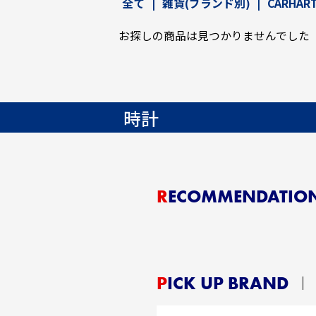
全て
|
雑貨(ブランド別)
|
CARHART
お探しの商品は見つかりませんでした
時計
RECOMMENDATIO
PICK UP BRAND