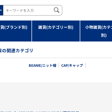
貨(ブランド別)
雑貨(カテゴリー別)
小物雑貨(カテ
別)
EL ACCESSORIES/服飾雑貨
服飾雑貨の関連カテゴリ
BEANIE/ニット帽
CAP/キャップ