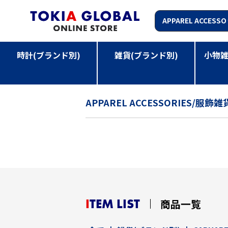
時計(ブランド別)
雑貨(ブランド別)
小物雑
TOP
>
雑貨(ブランド別)
>
CARHARTT WIP
>
APPAR
APPAREL ACCESSORIES/
ITEM LIST
商品一覧