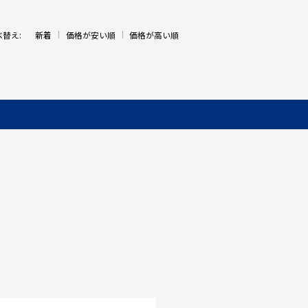
べ替え:
新着
価格が安い順
価格が高い順