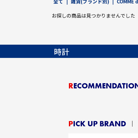
全て
|
雑貨(ブランド別)
|
COMME d
お探しの商品は見つかりませんでした
時計
RECOMMENDATIO
PICK UP BRAND