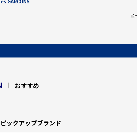
es GARCONS
並
N
おすすめ
ピックアップブランド