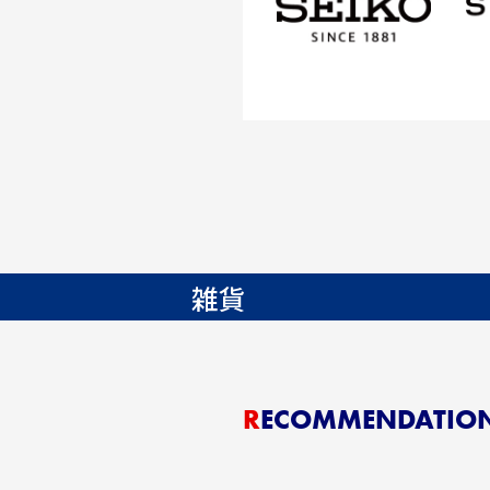
雑貨
RECOMMENDATIO