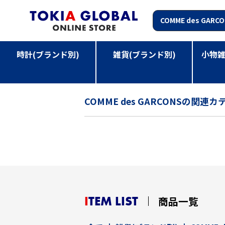
時計(ブランド別)
雑貨(ブランド別)
小物雑
TOP
>
雑貨(ブランド別)
>
COMME des GARCONS
COMME des GARCONSの関連カ
ITEM LIST
商品一覧