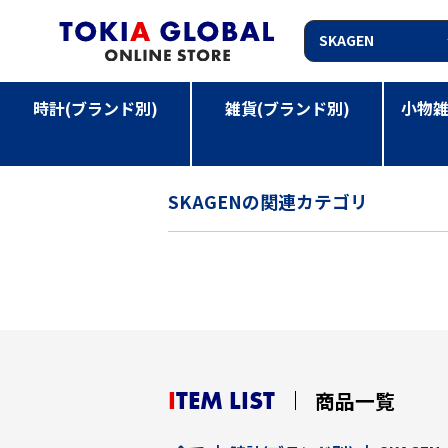
時計(ブランド別)
雑貨(ブランド別)
小物雑
TOP
>
時計(ブランド別)
>
SKAGEN
SKAGENの関連カテゴリ
ITEM LIST
商品一覧