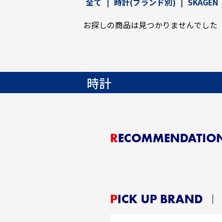
全て
|
時計(ブランド別)
|
SKAGEN
お探しの商品は見つかりませんでした
時計
RECOMMENDATIO
PICK UP BRAND