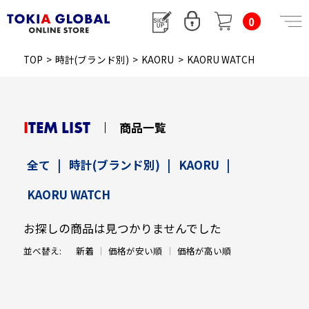
0
TOP
>
時計(ブランド別)
>
KAORU
>
KAORU WATCH
ITEM LIST
商品一覧
全て
|
時計(ブランド別)
|
KAORU
|
KAORU WATCH
お探しの商品は見つかりませんでした
並べ替え:
新着
価格が安い順
価格が高い順