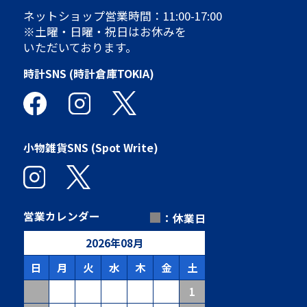
ネットショップ営業時間：11:00-17:00
※土曜・日曜・祝日はお休みを
いただいております。
時計SNS (時計倉庫TOKIA)
小物雑貨SNS (Spot Write)
■
営業カレンダー
：休業日
2026
年
08
月
日
月
火
水
木
金
土
1