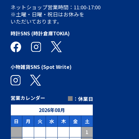
ネットショップ営業時間：11:00-17:00
※土曜・日曜・祝日はお休みを
いただいております。
時計SNS (時計倉庫TOKIA)
小物雑貨SNS (Spot Write)
■
営業カレンダー
：休業日
2026
年
08
月
日
月
火
水
木
金
土
1