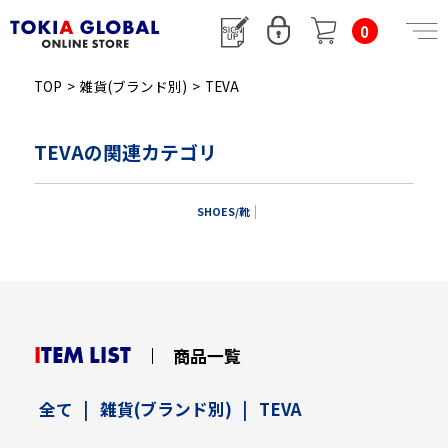
0
TOP
>
雑貨(ブランド別)
>
TEVA
TEVAの関連カテゴリ
SHOES/靴
ITEM LIST
商品一覧
全て
|
雑貨(ブランド別)
|
TEVA