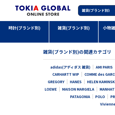
時計(ブランド別)
雑貨(ブランド別)
小物雑
TOP
>
雑貨(ブランド別)
雑貨(ブランド別)の関連カテゴリ
adidas(アディダス 雑貨)
AMI PARIS
CARHARTT WIP
COMME des GAR
GREGORY
HANES
HELEN KAMINSK
LOEWE
MAISON MARGIELA
MANHAT
PATAGONIA
POLO
P
Vivie