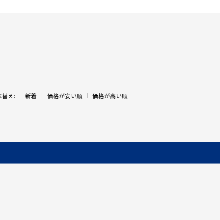
べ替え:
新着
価格が安い順
価格が高い順