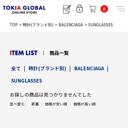
0
TOP
>
時計(ブランド別)
>
BALENCIAGA
>
SUNGLASSES
ITEM LIST
商品一覧
全て
|
時計(ブランド別)
|
BALENCIAGA
|
SUNGLASSES
お探しの商品は見つかりませんでした
並べ替え:
新着
価格が安い順
価格が高い順