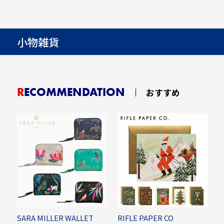
小物雑貨
RECOMMENDATION
おすすめ
SARA MILLER WALLET
RIFLE PAPER CO
C