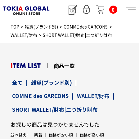
0
TOP
>
雑貨(ブランド別)
>
COMME des GARCONS
>
WALLET/財布
>
SHORT WALLET/財布|二つ折り財布
ITEM LIST
商品一覧
全て
|
雑貨(ブランド別)
|
COMME des GARCONS
|
WALLET/財布
|
SHORT WALLET/財布|二つ折り財布
お探しの商品は見つかりませんでした
並べ替え:
新着
価格が安い順
価格が高い順