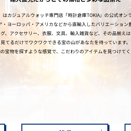
BAL」はカジュアルウォッチ専門店
「時計倉庫TOKIA」の公式オ
ア・ヨーロッパ・アメリカなどから
直輸入したバリエーション
ッグ、アクセサリー、衣服、文具、
輸入雑貨など、その品揃えは
見てるだけでワクワクできる
宝の山があなたを待っています。
けの宝物を探すような感覚で、
こだわりのアイテムを見つけてく