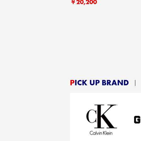
￥20,200
PICK UP BRAND