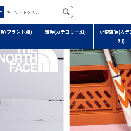
貨(ブランド別)
雑貨(カテゴリー別)
小物雑貨(カテ
別)