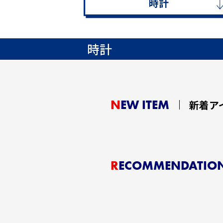
時計
時計
NEW ITEM
新着ア
RECOMMENDATIO