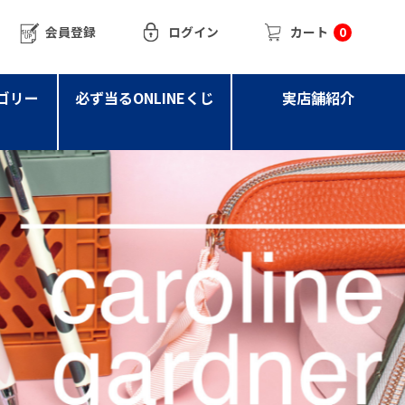
会員登録
ログイン
カート
0
ゴリー
必ず当るONLINEくじ
実店舗紹介