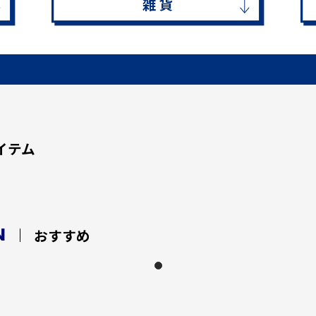
雑 貨
イテム
N
おすすめ