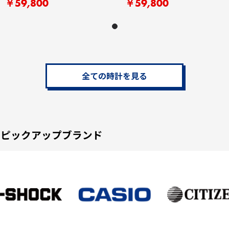
￥59,800
￥59,800
全ての時計を見る
ピックアップブランド