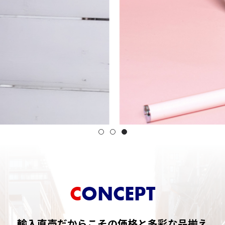
CONCEPT
輸入直売だからこその
価格と多彩な品揃え