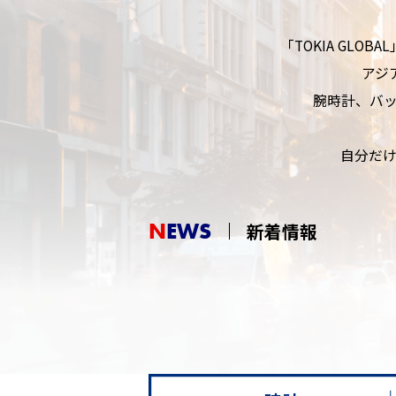
「TOKIA GLO
アジ
腕時計、バ
自分だ
NEWS
新着情報