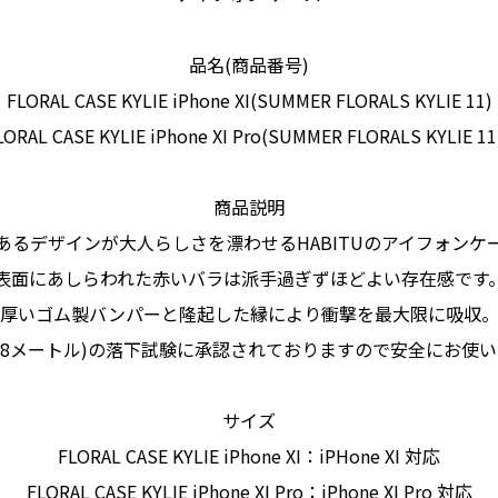
品名(商品番号)
FLORAL CASE KYLIE iPhone XI(SUMMER FLORALS KYLIE 11)
LORAL CASE KYLIE iPhone XI Pro(SUMMER FLORALS KYLIE 11
商品説明
あるデザインが大人らしさを漂わせるHABITUのアイフォンケ
表面にあしらわれた赤いバラは派手過ぎずほどよい存在感です
厚いゴム製バンパーと隆起した縁により衝撃を最大限に吸収
1.8メートル)の落下試験に承認されておりますので安全にお使
サイズ
FLORAL CASE KYLIE iPhone XI：iPHone XI 対応
FLORAL CASE KYLIE iPhone XI Pro：iPhone XI Pro 対応