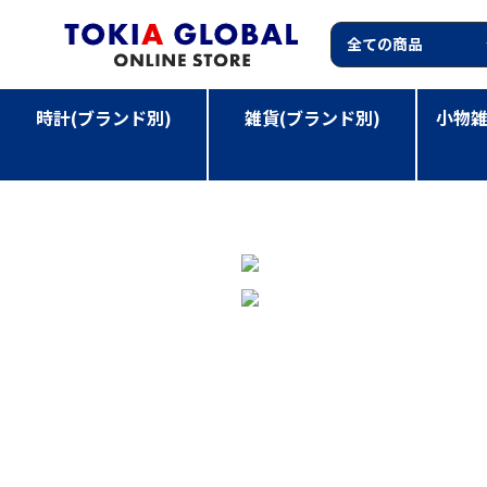
時計(ブランド別)
雑貨(ブランド別)
小物雑
TOP
>
小物雑貨(カテゴリー別)
>
HABITU PHONECOV