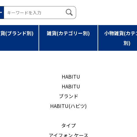
貨(ブランド別)
雑貨(カテゴリー別)
小物雑貨(カテ
別)
ER S-FLO-KY-11-11P[メール便]
ブランド
HABITU(ハビツ)
タイプ
アイフォン ケース