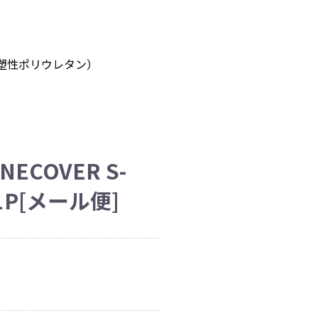
塑性ポリウレタン）
NECOVER S-
11P[メール便]