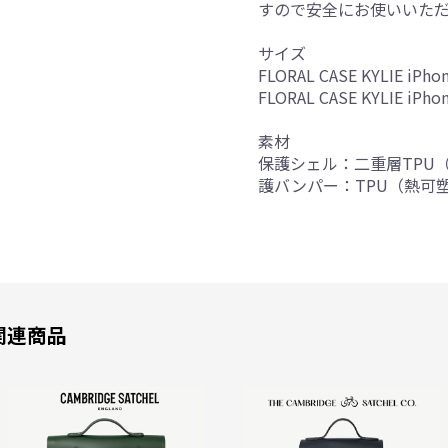
すので安全にお使いいた
お買い物を続ける
カートへ進む
サイズ
FLORAL CASE KYLIE iPho
FLORAL CASE KYLIE iPho
素材
保護シェル：二重層TPU
護バンパー：TPU（熱可
関連商品