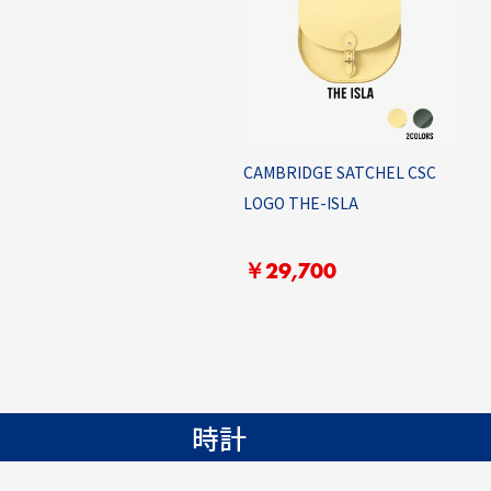
CAMBRIDGE SATCHEL CSC
LOGO THE-ISLA
￥29,700
時計