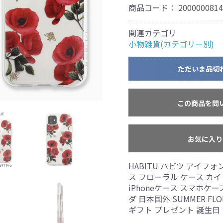
商品コード：
2000000814
関連カテゴリ
小物雑貨(カテゴリー別)
ただいま品切
この商品を問
お気に入り
HABITU ハビツ アイフォン i
ス フローラル ケース カイリー 
iPhoneケース スマホケー
ダ 日本国外 SUMMER FLORA
ギフト プレゼント 誕生日