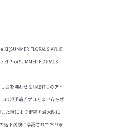
ne XI(SUMMER FLORALS KYLIE
ne XI Pro(SUMMER FLORALS
しさを漂わせるHABITUのアイ
バラは派手過ぎずほどよい存在感
起した縁により衝撃を最大限に
ル)の落下試験に承認されておりま