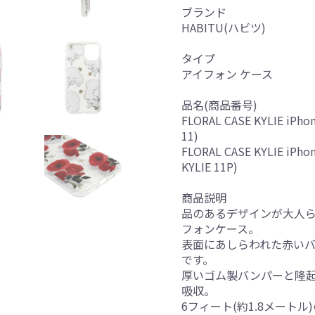
ブランド
HABITU(ハビツ)
タイプ
アイフォン ケース
品名(商品番号)
FLORAL CASE KYLIE iPho
11)
FLORAL CASE KYLIE iPho
KYLIE 11P)
商品説明
品のあるデザインが大人ら
フォンケース。
表面にあしらわれた赤い
です。
厚いゴム製バンパーと隆
吸収。
6フィート(約1.8メート