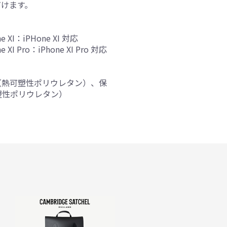
だけます。
ne XI：iPHone XI 対応
ne XI Pro：iPhone XI Pro 対応
（熱可塑性ポリウレタン）、保
塑性ポリウレタン）