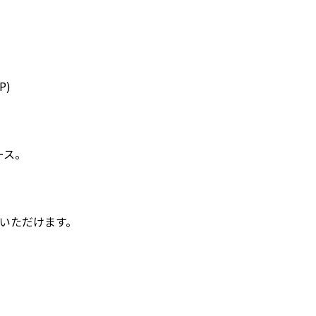
P)
ース。
。
。
いいただけます。