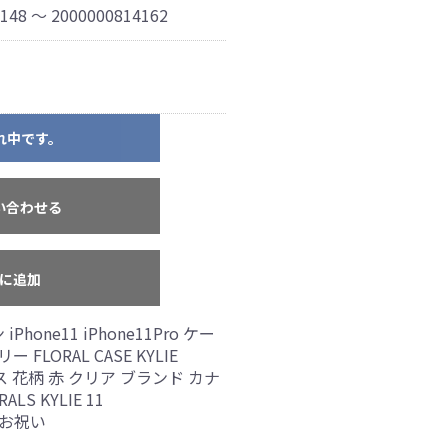
148 ～ 2000000814162
れ中です。
い合わせる
に追加
Phone11 iPhone11Pro ケー
FLORAL CASE KYLIE
ス 花柄 赤 クリア ブランド カナ
LS KYLIE 11
 お祝い