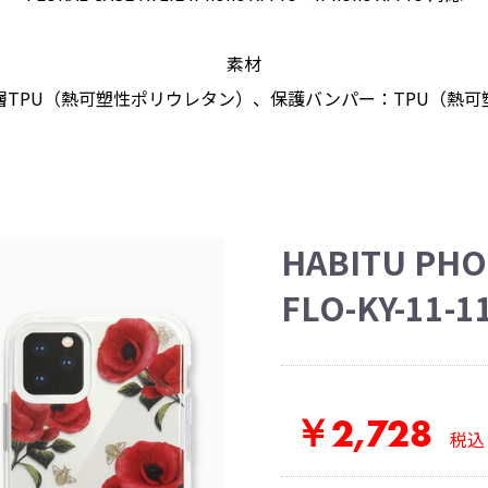
素材
層TPU（熱可塑性ポリウレタン）、保護バンパー：TPU（熱可
HABITU PHO
FLO-KY-11-
￥2,728
税込