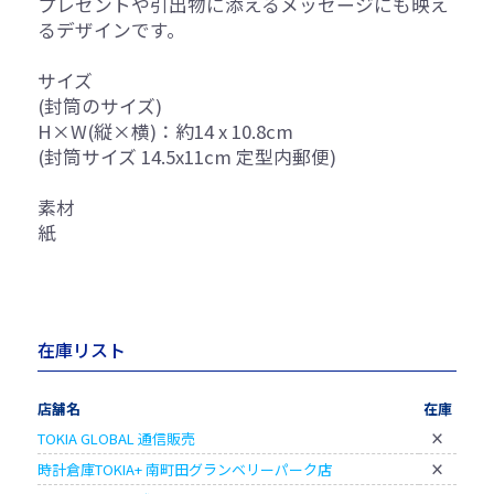
プレゼントや引出物に添えるメッセージにも映え
るデザインです。
サイズ
(封筒のサイズ)
H×W(縦×横)：約14 x 10.8cm
(封筒サイズ 14.5x11cm 定型内郵便)
素材
紙
在庫リスト
店舗名
在庫
TOKIA GLOBAL 通信販売
×
時計倉庫TOKIA+ 南町田グランベリーパーク店
×