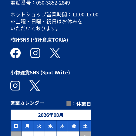
電話番号：
050-3852-2849
ネットショップ営業時間：11:00-17:00
※土曜・日曜・祝日はお休みを
いただいております。
時計SNS (時計倉庫TOKIA)
小物雑貨SNS (Spot Write)
■
営業カレンダー
：休業日
2026
年
08
月
日
月
火
水
木
金
土