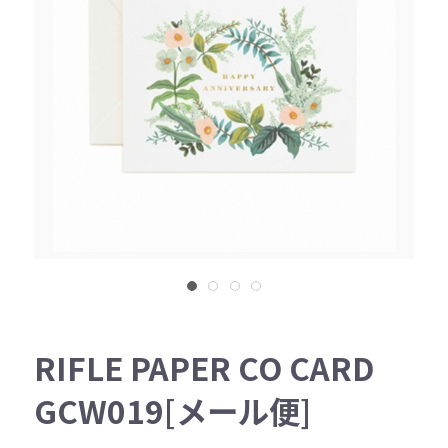
RIFLE PAPER CO CARD
GCW019[メール便]