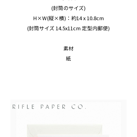
(封筒のサイズ)
H×W(縦×横)：約14 x 10.8cm
(封筒サイズ 14.5x11cm 定型内郵便)
素材
紙