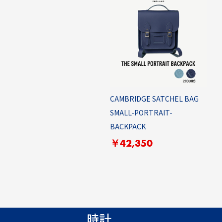
CAMBRIDGE SATCHEL BAG
SMALL-PORTRAIT-
BACKPACK
￥42,350
時計