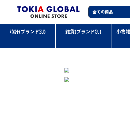
時計(ブランド別)
雑貨(ブランド別)
小物雑
TOP
>
小物雑貨(カテゴリー別)
>
CAROLINE GARDN