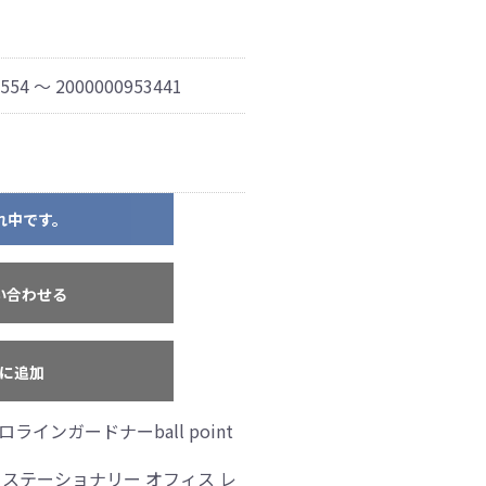
554 ～ 2000000953441
れ中です。
い合わせる
に追加
キャロラインガードナーball point
具 ステーショナリー オフィス レ