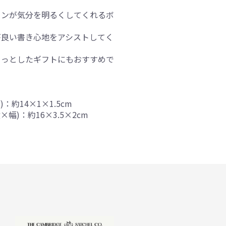
インが気分を明るくしてくれるボ
が良い書き心地をアシストしてく
ょっとしたギフトにもおすすめで
：約14×1×1.5cm
幅)：約16×3.5×2cm