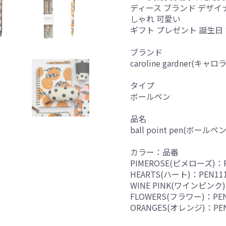
ディース ブランド デザイナ
しゃれ 可愛い
ギフト プレゼント 誕生日 
ブランド
caroline gardner(
タイプ
ボールペン
品名
ball point pen(ボールペン
カラー：品番
PIMEROSE(ピメローズ)：P
HEARTS(ハート)：PEN11
WINE PINK(ワインピンク)
FLOWERS(フラワー)：PEN
ORANGES(オレンジ)：PEN