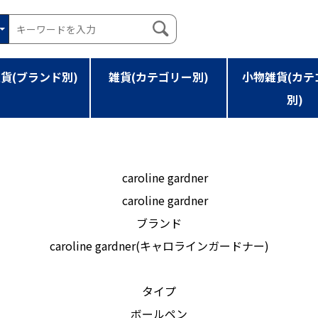
貨(ブランド別)
雑貨(カテゴリー別)
小物雑貨(カテ
別)
ER PEN CG-PEN[メール便]
ブランド
caroline gardner(キャロラインガードナー)
タイプ
ボールペン