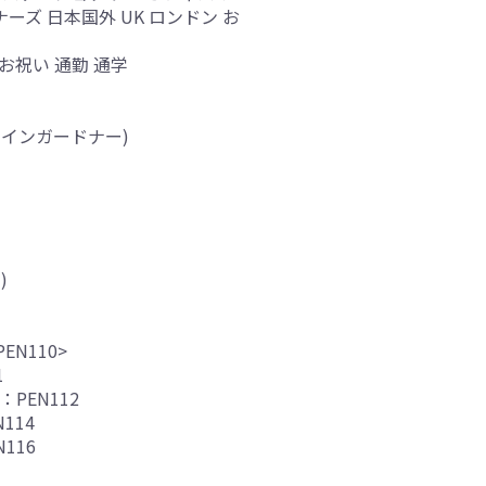
ーズ 日本国外 UK ロンドン お
お祝い 通勤 通学
キャロラインガードナー)
)
EN110>
1
：PEN112
114
116