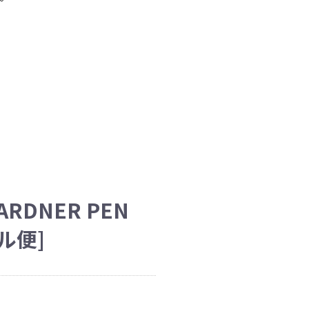
ARDNER PEN
ール便]