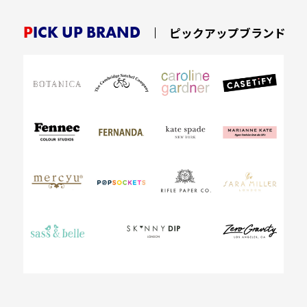
PICK UP BRAND
ピックアップブランド