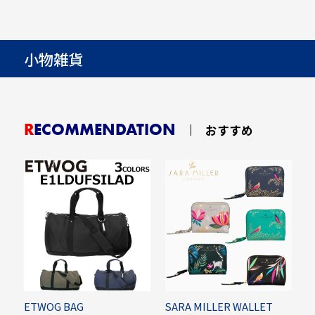
小物雑貨
RECOMMENDATION
おすすめ
ETWOG BAG
SARA MILLER WALLET
E