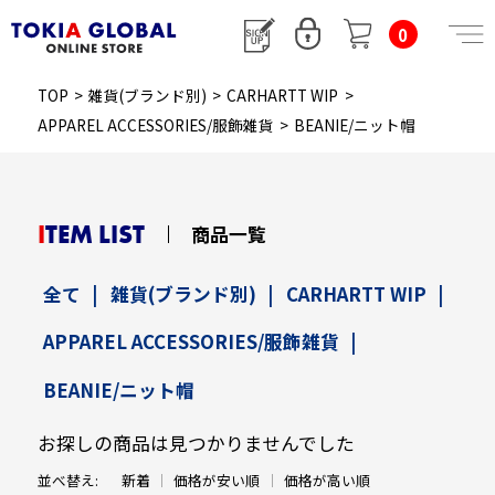
0
TOP
>
雑貨(ブランド別)
>
CARHARTT WIP
>
APPAREL ACCESSORIES/服飾雑貨
>
BEANIE/ニット帽
ITEM LIST
商品一覧
全て
|
雑貨(ブランド別)
|
CARHARTT WIP
|
APPAREL ACCESSORIES/服飾雑貨
|
BEANIE/ニット帽
お探しの商品は見つかりませんでした
並べ替え:
新着
価格が安い順
価格が高い順