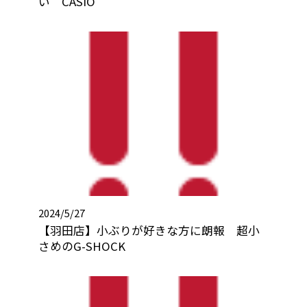
い CASIO
2024/5/27
【羽田店】小ぶりが好きな方に朗報 超小
さめのG-SHOCK