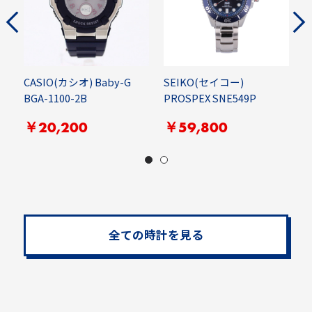
CASIO(カシオ) Baby-G
SEIKO(セイコー)
S
BGA-1100-2B
PROSPEX SNE549P
P
￥20,200
￥59,800
全ての時計を見る