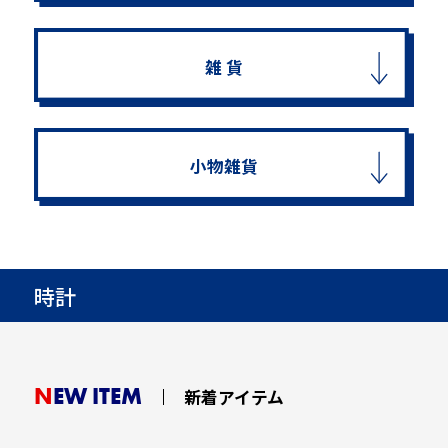
雑 貨
小物雑貨
時計
NEW ITEM
新着アイテム