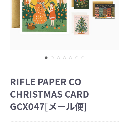
RIFLE PAPER CO
CHRISTMAS CARD
GCX047[メール便]