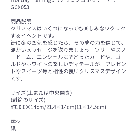
GCX053
商品説明
クリスマスはいくつになっても楽しみなワクワク
するイベントです。
街に冬の空気を感じたら、その夢の力を信じて、
温かいメッセージを送りましょう。ツリーやスノ
ードーム、エンジェルに型どったカードや、ゴー
ルドやホワイトの楽しいディテールが、プレゼン
トやスイーツ等と相性の良いクリスマスデザイン
です。
サイズ(上または中央開き)
(封筒のサイズ)
約10.8×14cm/21.4×14cm(11×14.5cm)
素材
紙