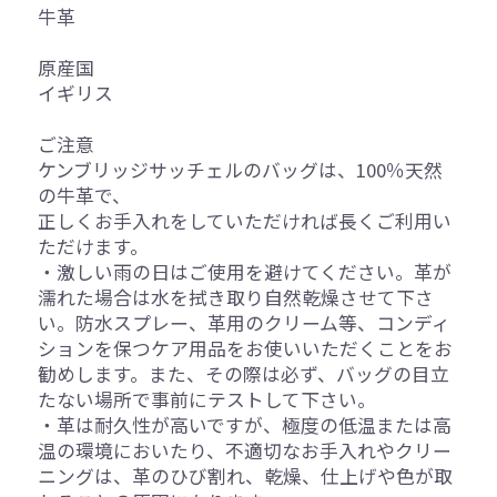
牛革
原産国
イギリス
ご注意
ケンブリッジサッチェルのバッグは、100％天然
の牛革で、
正しくお手入れをしていただければ長くご利用い
ただけます。
・激しい雨の日はご使用を避けてください。革が
濡れた場合は水を拭き取り自然乾燥させて下さ
い。防水スプレー、革用のクリーム等、コンディ
ションを保つケア用品をお使いいただくことをお
勧めします。また、その際は必ず、バッグの目立
たない場所で事前にテストして下さい。
・革は耐久性が高いですが、極度の低温または高
温の環境においたり、不適切なお手入れやクリー
ニングは、革のひび割れ、乾燥、仕上げや色が取