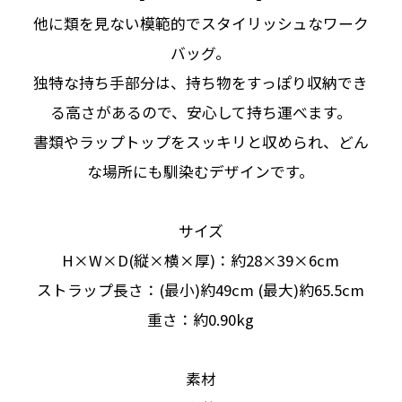
他に類を見ない模範的でスタイリッシュなワーク
バッグ。
独特な持ち手部分は、持ち物をすっぽり収納でき
る高さがあるので、安心して持ち運べます。
書類やラップトップをスッキリと収められ、どん
な場所にも馴染むデザインです。
サイズ
H×W×D(縦×横×厚)：約28×39×6cm
ストラップ長さ：(最小)約49cm (最大)約65.5cm
重さ：約0.90kg
素材