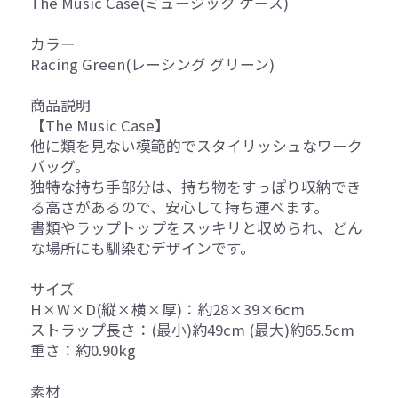
The Music Case(ミュージック ケース)
カラー
Racing Green(レーシング グリーン)
商品説明
【The Music Case】
他に類を見ない模範的でスタイリッシュなワーク
バッグ。
独特な持ち手部分は、持ち物をすっぽり収納でき
る高さがあるので、安心して持ち運べます。
書類やラップトップをスッキリと収められ、どん
な場所にも馴染むデザインです。
サイズ
H×W×D(縦×横×厚)：約28×39×6cm
ストラップ長さ：(最小)約49cm (最大)約65.5cm
重さ：約0.90kg
素材