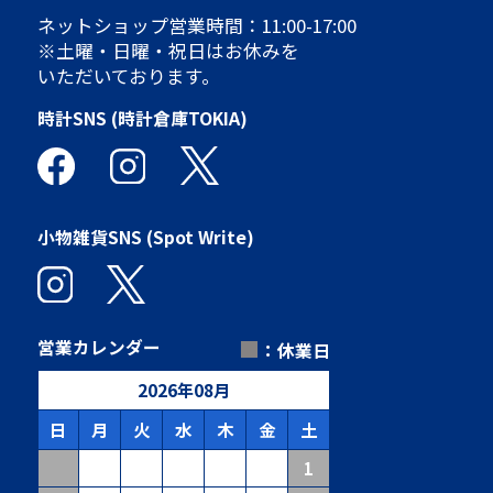
ネットショップ営業時間：11:00-17:00
※土曜・日曜・祝日はお休みを
いただいております。
時計SNS (時計倉庫TOKIA)
小物雑貨SNS (Spot Write)
■
営業カレンダー
：休業日
2026
年
08
月
日
月
火
水
木
金
土
1