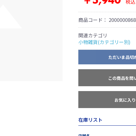
￥5,940
税込
商品コード：
2000000868
関連カテゴリ
小物雑貨(カテゴリー別)
ただいま品切
この商品を問
お気に入り
在庫リスト
店舗名