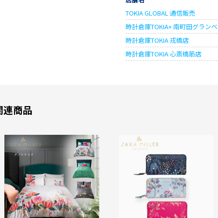
TOKIA GLOBAL 通信販売
時計倉庫TOKIA+ 南町田グラン
時計倉庫TOKIA 戎橋店
時計倉庫TOKIA 心斎橋筋店
関連商品