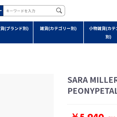
貨(ブランド別)
雑貨(カテゴリー別)
小物雑貨(カテ
別)
ION PEONYPETALS
SARA MILLE
PEONYPETA