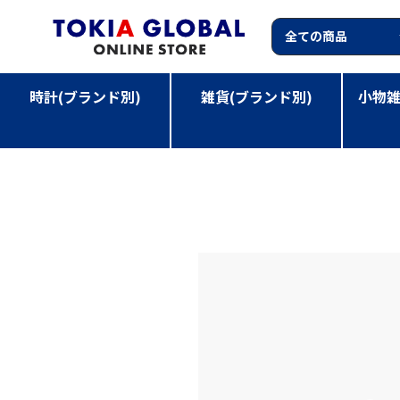
時計(ブランド別)
雑貨(ブランド別)
小物雑
TOP
>
小物雑貨(カテゴリー別)
>
SARA MILLER CUSH