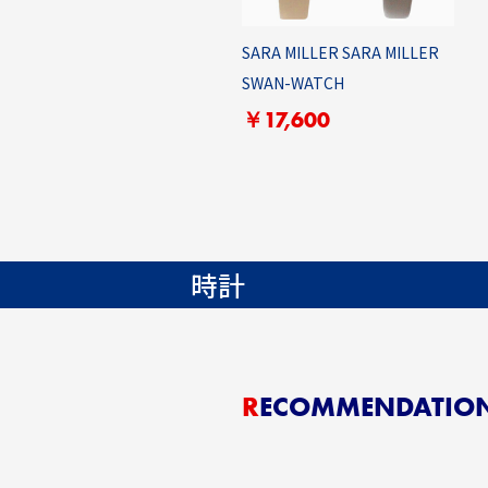
SARA MILLER SARA MILLER
SWAN-WATCH
￥17,600
時計
RECOMMENDATIO