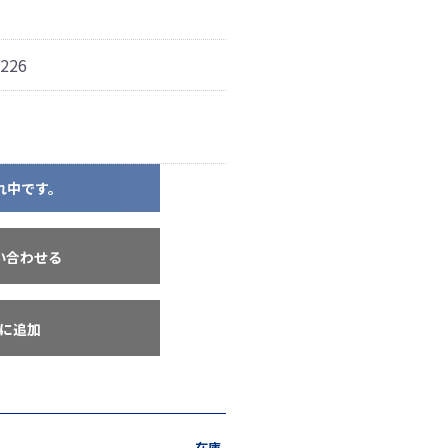
226
れ中です。
い合わせる
に追加
在庫