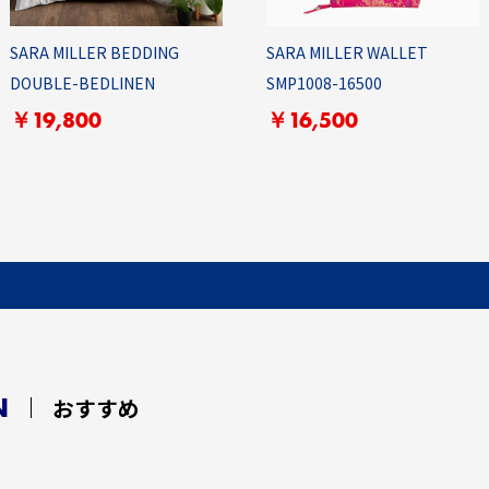
SARA MILLER BEDDING
SARA MILLER WALLET
DOUBLE-BEDLINEN
SMP1008-16500
￥19,800
￥16,500
N
おすすめ