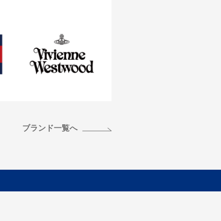
ブランド一覧へ