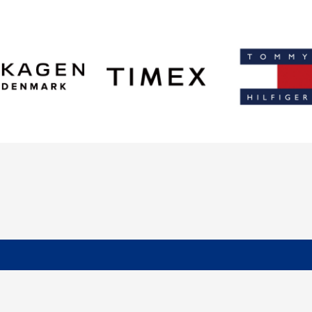
お買い物を続ける
カートへ進む