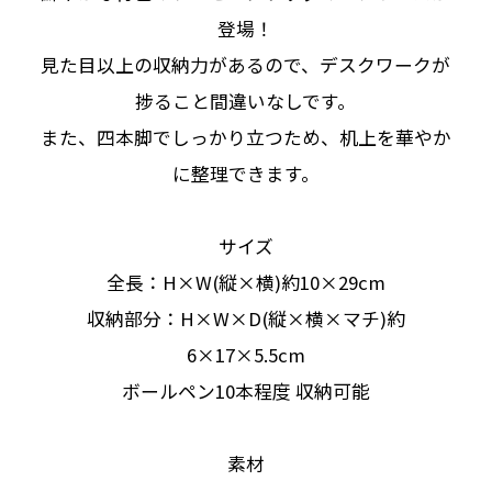
登場！
見た目以上の収納力があるので、デスクワークが
捗ること間違いなしです。
また、四本脚でしっかり立つため、机上を華やか
に整理できます。
サイズ
全長：H×W(縦×横)約10×29cm
収納部分：H×W×D(縦×横×マチ)約
6×17×5.5cm
ボールペン10本程度 収納可能
素材