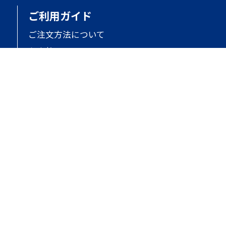
ご利用ガイド
ご注文方法について
お支払いについて
お届けについて
返品・交換について
お問い合わせ
オンラインストアについて
ご利用規約
個人情報保護
特定商取引法に基づく表記
会社概要
サイトマップ