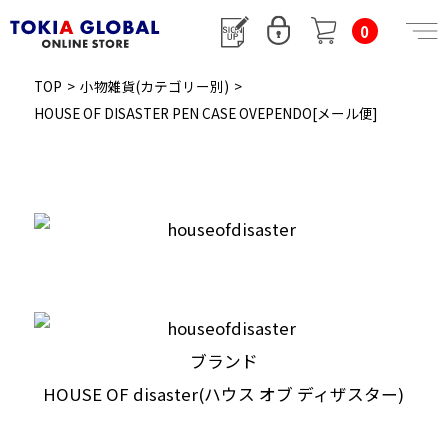
0
TOP
>
小物雑貨(カテゴリー別)
>
HOUSE OF DISASTER PEN CASE OVEPENDO[メール便]
ブランド
HOUSE OF disaster(ハウス オブ ディザスター)