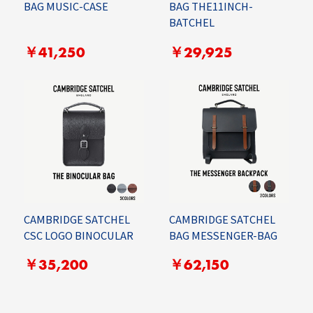
BAG MUSIC-CASE
BAG THE11INCH-
BATCHEL
￥41,250
￥29,925
CAMBRIDGE SATCHEL
CAMBRIDGE SATCHEL
CSC LOGO BINOCULAR
BAG MESSENGER-BAG
￥35,200
￥62,150