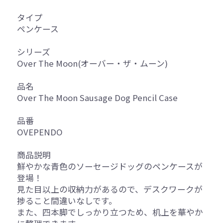
タイプ
ペンケース
シリーズ
Over The Moon(オーバー・ザ・ムーン)
品名
Over The Moon Sausage Dog Pencil Case
品番
OVEPENDO
商品説明
鮮やかな青色のソーセージドッグのペンケースが
登場！
見た目以上の収納力があるので、デスクワークが
捗ること間違いなしです。
また、四本脚でしっかり立つため、机上を華やか