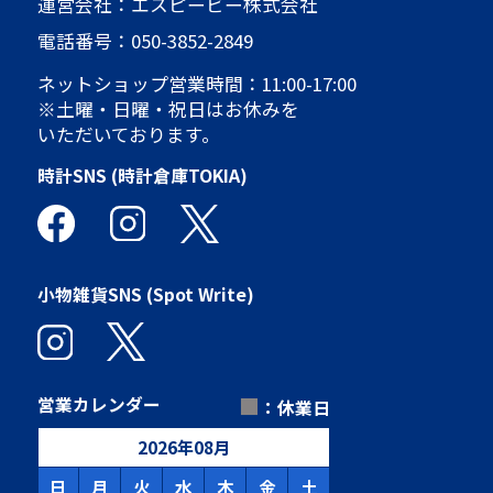
運営会社：エスピービー株式会社
電話番号：
050-3852-2849
ネットショップ営業時間：11:00-17:00
※土曜・日曜・祝日はお休みを
いただいております。
時計SNS (時計倉庫TOKIA)
小物雑貨SNS (Spot Write)
■
営業カレンダー
：休業日
2026
年
08
月
日
月
火
水
木
金
土