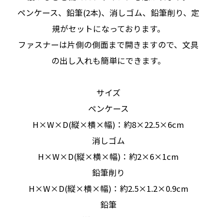
ペンケース、鉛筆(2本)、消しゴム、鉛筆削り、定
規がセットになっております。
ファスナーは片側の側面まで開きますので、文具
の出し入れも簡単にできます。
サイズ
ペンケース
H×W×D(縦×横×幅)：約8×22.5×6cm
消しゴム
H×W×D(縦×横×幅)：約2×6×1cm
鉛筆削り
H×W×D(縦×横×幅)：約2.5×1.2×0.9cm
鉛筆