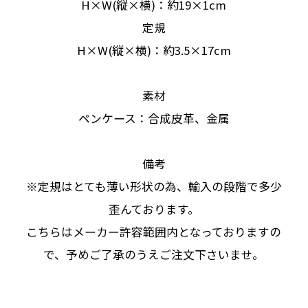
H×W(縦×横)：約19×1cm
定規
H×W(縦×横)：約3.5×17cm
素材
ペンケース：合成皮革、金属
備考
※定規はとても薄い形状の為、輸入の段階で多少
歪んております。
こちらはメーカー許容範囲内となっておりますの
で、予めご了承のうえご注文下さいませ。