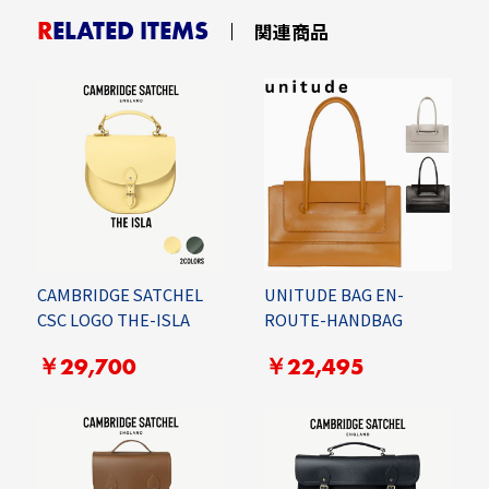
RELATED ITEMS
関連商品
CAMBRIDGE SATCHEL
UNITUDE BAG EN-
CSC LOGO THE-ISLA
ROUTE-HANDBAG
￥29,700
￥22,495