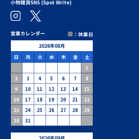
小物雑貨SNS (Spot Write)
■
営業カレンダー
：休業日
2026
年
08
月
日
月
火
水
木
金
土
1
2
3
4
5
6
7
8
9
10
11
12
13
14
15
16
17
18
19
20
21
22
23
24
25
26
27
28
29
30
31
2026
年
09
月