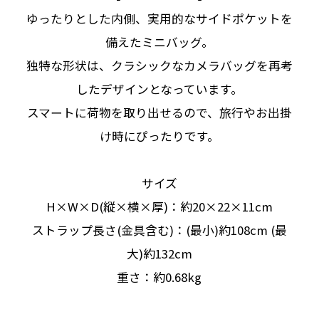
ゆったりとした内側、実用的なサイドポケットを
備えたミニバッグ。
独特な形状は、クラシックなカメラバッグを再考
したデザインとなっています。
スマートに荷物を取り出せるので、旅行やお出掛
け時にぴったりです。
サイズ
H×W×D(縦×横×厚)：約20×22×11cm
ストラップ長さ(金具含む)：(最小)約108cm (最
大)約132cm
重さ：約0.68kg