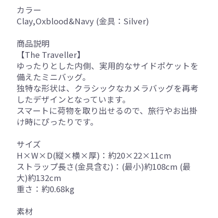
カラー
Clay,Oxblood&Navy (金具：Silver)
商品説明
【The Traveller】
ゆったりとした内側、実用的なサイドポケットを
備えたミニバッグ。
独特な形状は、クラシックなカメラバッグを再考
したデザインとなっています。
スマートに荷物を取り出せるので、旅行やお出掛
け時にぴったりです。
サイズ
H×W×D(縦×横×厚)：約20×22×11cm
ストラップ長さ(金具含む)：(最小)約108cm (最
大)約132cm
重さ：約0.68kg
素材