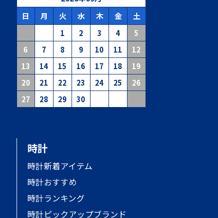
日
月
火
水
木
金
土
1
2
3
4
5
6
7
8
9
10
11
12
13
14
15
16
17
18
19
20
21
22
23
24
25
26
27
28
29
30
時計
時計新着アイテム
時計おすすめ
時計ランキング
時計ピックアップブランド