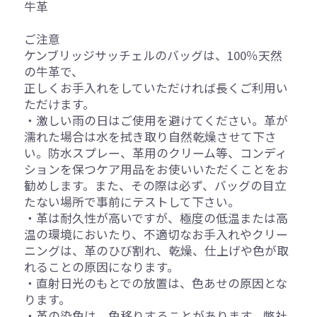
牛革
ご注意
ケンブリッジサッチェルのバッグは、100％天然
の牛革で、
正しくお手入れをしていただければ長くご利用い
ただけます。
・激しい雨の日はご使用を避けてください。革が
濡れた場合は水を拭き取り自然乾燥させて下さ
い。防水スプレー、革用のクリーム等、コンディ
ションを保つケア用品をお使いいただくことをお
勧めします。また、その際は必ず、バッグの目立
たない場所で事前にテストして下さい。
・革は耐久性が高いですが、極度の低温または高
温の環境においたり、不適切なお手入れやクリー
ニングは、革のひび割れ、乾燥、仕上げや色が取
れることの原因になります。
・直射日光のもとでの放置は、色あせの原因とな
ります。
・革の染色は、色移りすることがあります。弊社