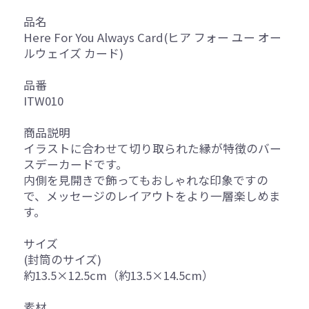
品名
Here For You Always Card(ヒア フォー ユー オー
ルウェイズ カード)
品番
ITW010
商品説明
イラストに合わせて切り取られた縁が特徴のバー
スデーカードです。
内側を見開きで飾ってもおしゃれな印象ですの
で、メッセージのレイアウトをより一層楽しめま
す。
サイズ
(封筒のサイズ)
約13.5×12.5cm（約13.5×14.5cm）
素材