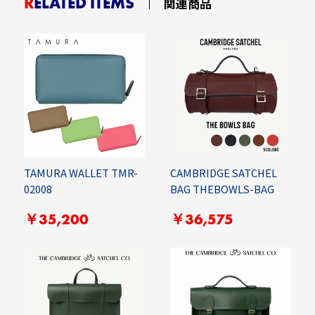
RELATED ITEMS
関連商品
TAMURA WALLET TMR-
CAMBRIDGE SATCHEL
02008
BAG THEBOWLS-BAG
￥35,200
￥36,575