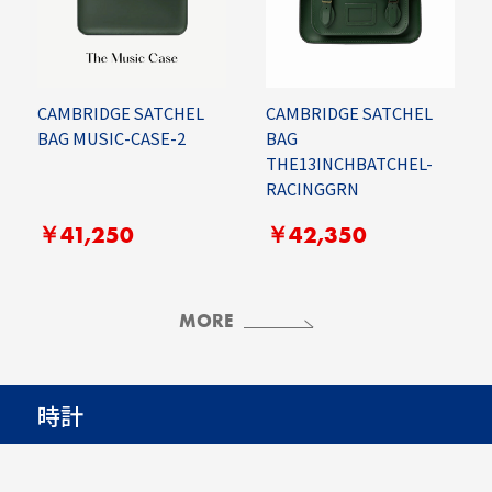
CAMBRIDGE SATCHEL
CAMBRIDGE SATCHEL
BAG MUSIC-CASE-2
BAG
THE13INCHBATCHEL-
RACINGGRN
￥41,250
￥42,350
MORE
時計