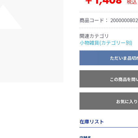
￥1,408
税込
商品コード：
2000000802
関連カテゴリ
小物雑貨(カテゴリー別)
ただいま品切
この商品を問
お気に入り
在庫リスト
店舗名