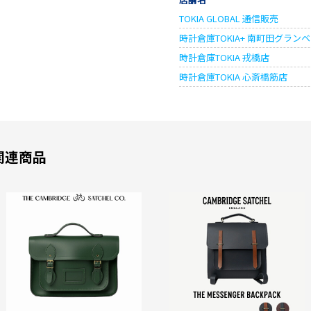
TOKIA GLOBAL 通信販売
時計倉庫TOKIA+ 南町田グラン
時計倉庫TOKIA 戎橋店
時計倉庫TOKIA 心斎橋筋店
関連商品