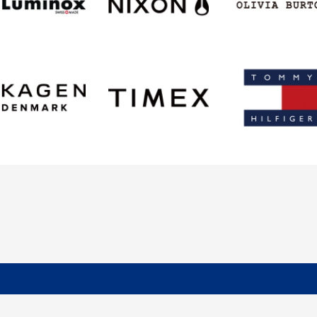
お買い物を続ける
カートへ進む