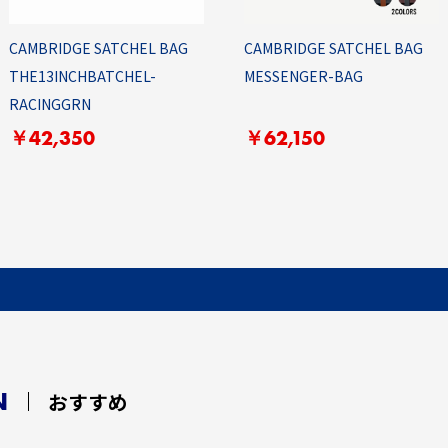
CAMBRIDGE SATCHEL BAG
CAMBRIDGE SATCHEL BAG
THE13INCHBATCHEL-
MESSENGER-BAG
RACINGGRN
￥42,350
￥62,150
N
おすすめ