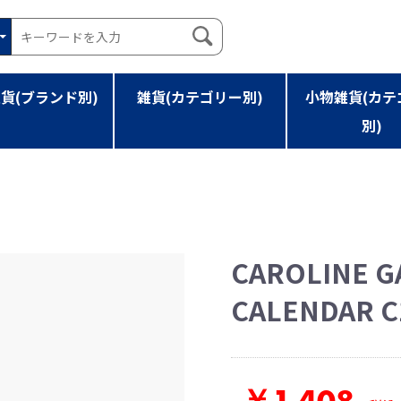
貨(ブランド別)
雑貨(カテゴリー別)
小物雑貨(カテ
別)
R CALENDAR C19033
CAROLINE 
CALENDAR C