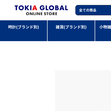
時計(ブランド別)
雑貨(ブランド別)
小物雑
TOP
>
小物雑貨(カテゴリー別)
>
CAROLINE GARDNE