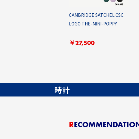
CAMBRIDGE SATCHEL CSC
LOGO THE-MINI-POPPY
￥27,500
時計
RECOMMENDATIO