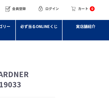
会員登録
ログイン
カート
0
ゴリー
必ず当るONLINEくじ
実店舗紹介
GARDNER
19033