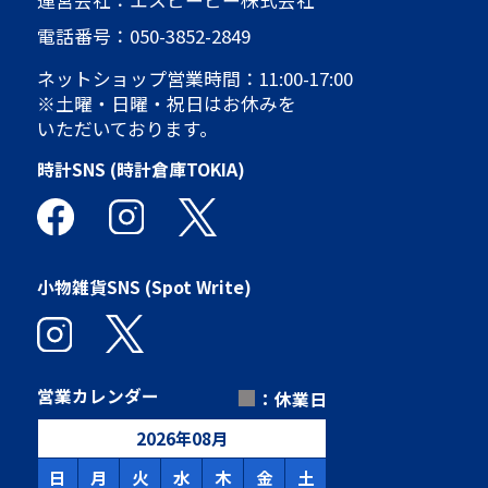
運営会社：エスピービー株式会社
電話番号：
050-3852-2849
ネットショップ営業時間：11:00-17:00
※土曜・日曜・祝日はお休みを
いただいております。
時計SNS (時計倉庫TOKIA)
小物雑貨SNS (Spot Write)
■
営業カレンダー
：休業日
2026
年
08
月
日
月
火
水
木
金
土