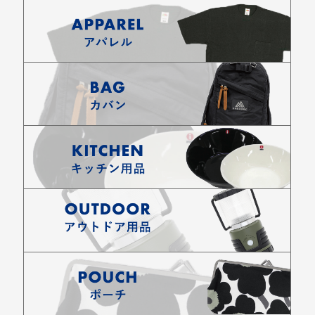
お買い物を続ける
カートへ進む