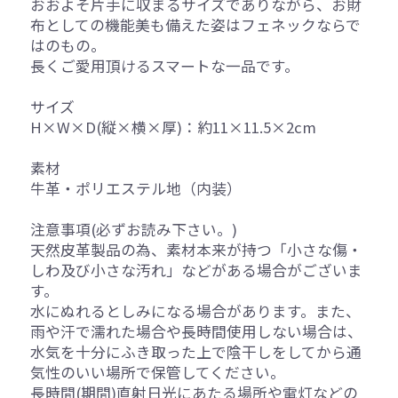
おおよそ片手に収まるサイズでありながら、お財
布としての機能美も備えた姿はフェネックならで
はのもの。
長くご愛用頂けるスマートな一品です。
サイズ
H×W×D(縦×横×厚)：約11×11.5×2cm
素材
牛革・ポリエステル地（内装）
注意事項(必ずお読み下さい。)
天然皮革製品の為、素材本来が持つ「小さな傷・
しわ及び小さな汚れ」などがある場合がございま
す。
水にぬれるとしみになる場合があります。また、
雨や汗で濡れた場合や長時間使用しない場合は、
水気を十分にふき取った上で陰干しをしてから通
気性のいい場所で保管してください。
長時間(期間)直射日光にあたる場所や電灯などの