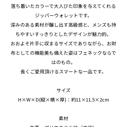
落ち着いたカラーで大人びた印象を与えてくれる
ジッパーウォレットです。
深みのある素材が醸し出す高級感と、メンズも持
ちやすいすっきりとしたデザインが魅力的。
おおよそ片手に収まるサイズでありながら、お財
布としての機能美も備えた姿はフェネックならで
はのもの。
長くご愛用頂けるスマートな一品です。
サイズ
H×W×D(縦×横×厚)：約11×11.5×2cm
素材