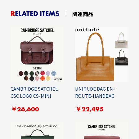
RELATED ITEMS
関連商品
CAMBRIDGE SATCHEL
UNITUDE BAG EN-
CSC LOGO CS-MINI
ROUTE-HANDBAG
￥26,600
￥22,495