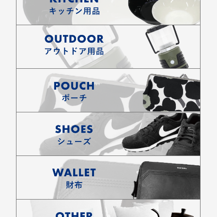
お買い物を続ける
カートへ進む