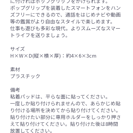
に付ければポップグリップをかけられます。
ポップグリップを装着したスマートフォンをハン
ズフリーにできるので、通話をはじめナビや動画
等の鑑賞がより自由なスタイルで楽しめます。
仕事も遊びも多彩な現代。よりスムーズなスマー
トライフを送りましょう。
サイズ
H×W×D(縦×横×厚)：約4×6×3cm
素材
プラスチック
備考
粘着パッドは、平らな面に貼ってください。
一度しか貼り付けられませんので、あらかじめ貼
り付ける場所を決めてから貼り付けてください。
貼り付けたい部分に専用ホルダーをしっかり押さ
えて貼り付けてください。貼り付けた後は8時間
放置してください。