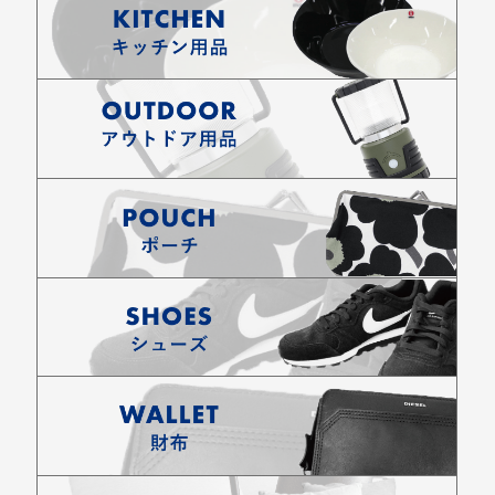
お買い物を続ける
カートへ進む