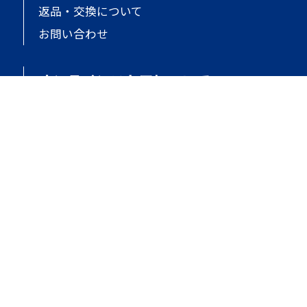
返品・交換について
お問い合わせ
オンラインストアについて
ご利用規約
個人情報保護
特定商取引法に基づく表記
会社概要
サイトマップ
copyright (c) TOKIA GLOBAL all rights reserved.