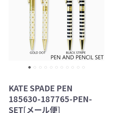
KATE SPADE PEN
185630-187765-PEN-
SET[メール便]