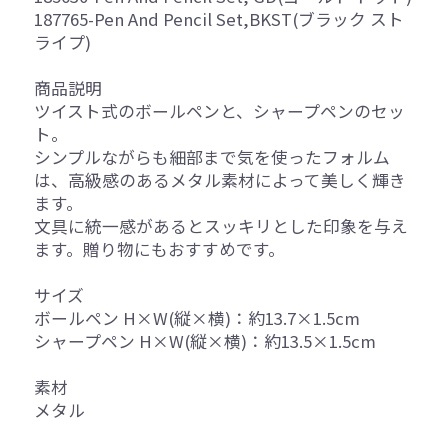
187765-Pen And Pencil Set,BKST(ブラック スト
ライプ)
商品説明
ツイスト式のボールペンと、シャープペンのセッ
ト。
シンプルながらも細部まで気を使ったフォルム
は、高級感のあるメタル素材によって美しく輝き
ます。
文具に統一感があるとスッキリとした印象を与え
ます。贈り物にもおすすめです。
サイズ
ボールペン H×W(縦×横)：約13.7×1.5cm
シャープペン H×W(縦×横)：約13.5×1.5cm
素材
メタル