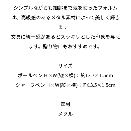
シンプルながらも細部まで気を使ったフォルム
は、高級感のあるメタル素材によって美しく輝き
ます。
文具に統一感があるとスッキリとした印象を与え
ます。贈り物にもおすすめです。
サイズ
ボールペン H×W(縦×横)：約13.7×1.5cm
シャープペン H×W(縦×横)：約13.5×1.5cm
素材
メタル