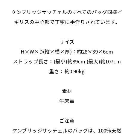
ケンブリッジサッチェルのすべてのバッグ同様イ
ギリスの中心部で丁寧に手作りされています。
サイズ
H×W×D(縦×横×厚)：約28×39×6cm
ストラップ長さ：(最小)約89cm (最大)約107cm
重さ：約0.90kg
素材
牛床革
ご注意
ケンブリッジサッチェルのバッグは、100％天然