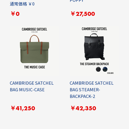
通常価格 ￥0
￥0
￥27,500
CAMBRIDGE SATCHEL
CAMBRIDGE SATCHEL
BAG MUSIC-CASE
BAG STEAMER-
BACKPACK-2
￥41,250
￥42,350