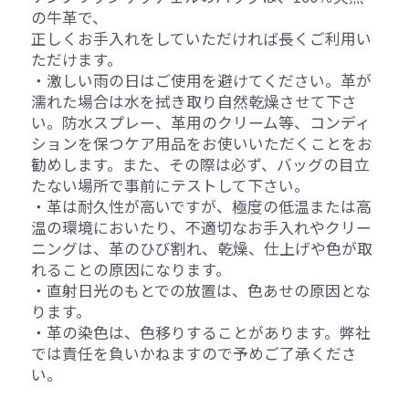
の牛革で、
正しくお手入れをしていただければ長くご利用い
ただけます。
・激しい雨の日はご使用を避けてください。革が
濡れた場合は水を拭き取り自然乾燥させて下さ
い。防水スプレー、革用のクリーム等、コンディ
ションを保つケア用品をお使いいただくことをお
勧めします。また、その際は必ず、バッグの目立
たない場所で事前にテストして下さい。
・革は耐久性が高いですが、極度の低温または高
温の環境においたり、不適切なお手入れやクリー
ニングは、革のひび割れ、乾燥、仕上げや色が取
れることの原因になります。
・直射日光のもとでの放置は、色あせの原因とな
ります。
・革の染色は、色移りすることがあります。弊社
では責任を負いかねますので予めご了承くださ
い。