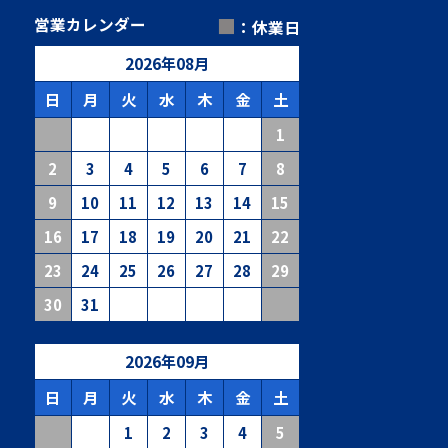
■
営業カレンダー
：休業日
2026
年
08
月
日
月
火
水
木
金
土
1
2
3
4
5
6
7
8
9
10
11
12
13
14
15
16
17
18
19
20
21
22
23
24
25
26
27
28
29
30
31
2026
年
09
月
日
月
火
水
木
金
土
1
2
3
4
5