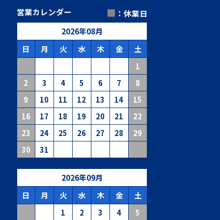
■
営業カレンダー
：休業日
2026
年
08
月
日
月
火
水
木
金
土
1
2
3
4
5
6
7
8
9
10
11
12
13
14
15
16
17
18
19
20
21
22
23
24
25
26
27
28
29
30
31
2026
年
09
月
日
月
火
水
木
金
土
1
2
3
4
5