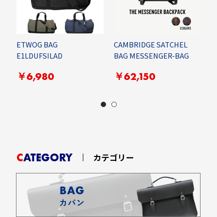
S
ETWOG BAG
CAMBRIDGE SATCHEL
S
E1LDUFSILAD
BAG MESSENGER-BAG
￥6,980
￥62,150
CATEGORY
カテゴリー