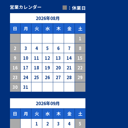
■
営業カレンダー
：休業日
2026
年
08
月
日
月
火
水
木
金
土
1
2
3
4
5
6
7
8
9
10
11
12
13
14
15
16
17
18
19
20
21
22
23
24
25
26
27
28
29
30
31
2026
年
09
月
日
月
火
水
木
金
土
1
2
3
4
5