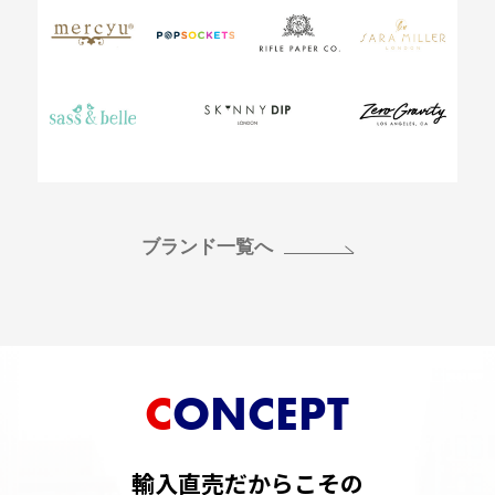
ブランド一覧へ
CONCEPT
輸入直売だからこその