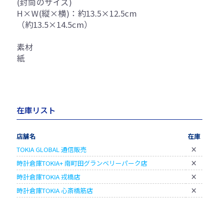
(封筒のサイズ)
H×W(縦×横)：約13.5×12.5cm
（約13.5×14.5cm）
素材
紙
在庫リスト
店舗名
在庫
TOKIA GLOBAL 通信販売
×
時計倉庫TOKIA+ 南町田グランベリーパーク店
×
時計倉庫TOKIA 戎橋店
×
時計倉庫TOKIA 心斎橋筋店
×