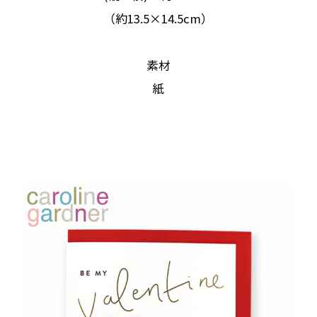
（約13.5×14.5cm）
素材
紙