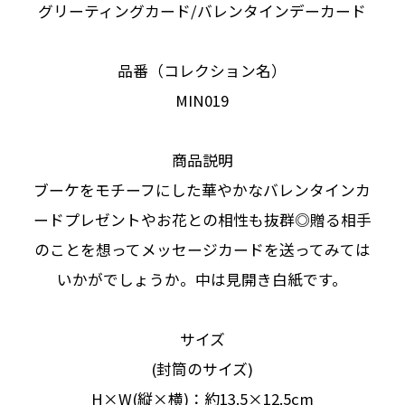
グリーティングカード/バレンタインデーカード
品番（コレクション名）
MIN019
商品説明
ブーケをモチーフにした華やかなバレンタインカ
ードプレゼントやお花との相性も抜群◎贈る相手
のことを想ってメッセージカードを送ってみては
いかがでしょうか。中は見開き白紙です。
サイズ
(封筒のサイズ)
H×W(縦×横)：約13.5×12.5cm