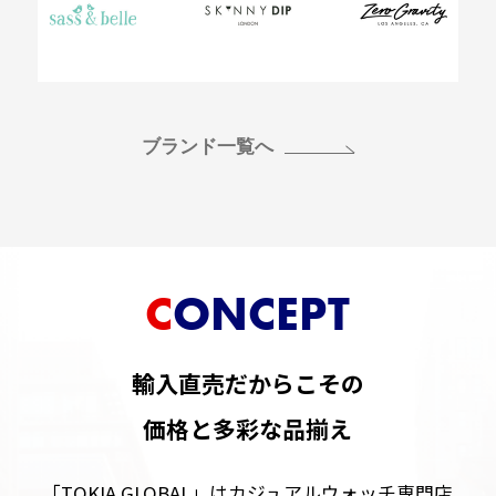
ブランド一覧へ
CONCEPT
輸入直売だからこその
価格と多彩な品揃え
「TOKIA GLOBAL」はカジュアルウォッチ専門店