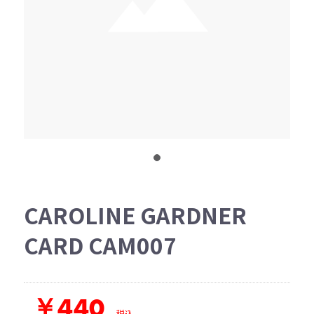
CAROLINE GARDNER
CARD CAM007
￥440
税込