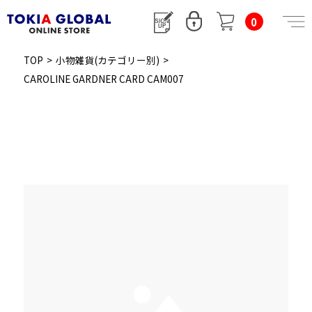
0
TOP
>
小物雑貨(カテゴリー別)
>
CAROLINE GARDNER CARD CAM007