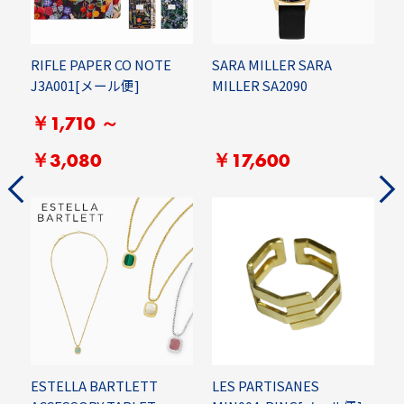
RIFLE PAPER CO NOTE
SARA MILLER SARA
F
J3A001[メール便]
MILLER SA2090
H
￥1,710 ～
お買い物を続ける
カートへ進む
￥3,080
￥17,600
G
G
ESTELLA BARTLETT
LES PARTISANES