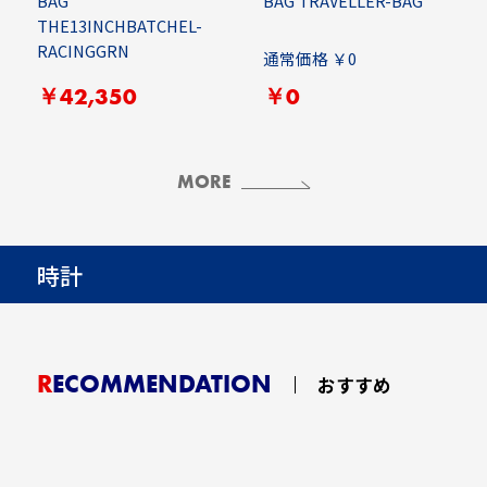
BAG
BAG TRAVELLER-BAG
THE13INCHBATCHEL-
RACINGGRN
通常価格 ￥0
￥42,350
￥0
MORE
時計
RECOMMENDATION
おすすめ