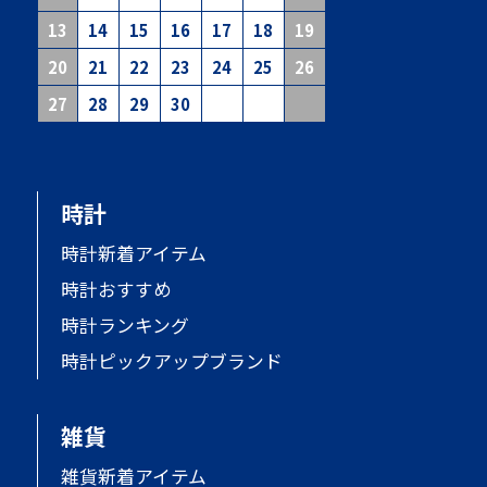
13
14
15
16
17
18
19
20
21
22
23
24
25
26
27
28
29
30
時計
時計新着アイテム
時計おすすめ
時計ランキング
時計ピックアップブランド
雑貨
雑貨新着アイテム