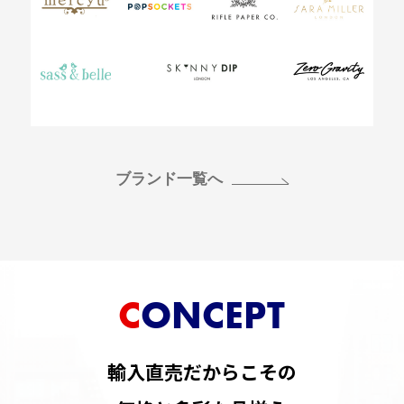
ブランド一覧へ
CONCEPT
輸入直売だからこその