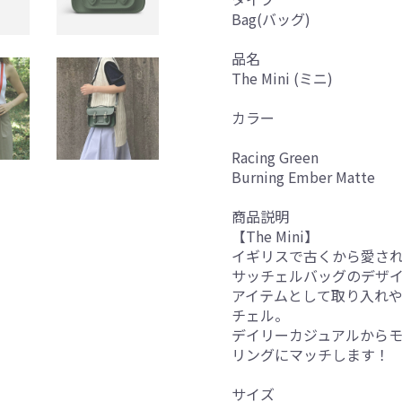
Bag(バッグ)
品名
The Mini (ミニ)
カラー
Racing Green
Burning Ember Matte
商品説明
【The Mini】
イギリスで古くから愛さ
サッチェルバッグのデザ
アイテムとして取り入れ
チェル。
デイリーカジュアルから
リングにマッチします！
サイズ