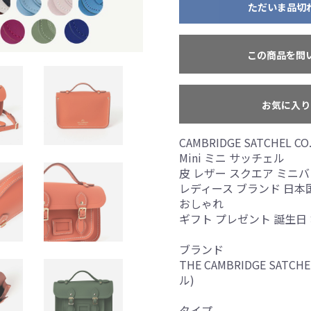
ただいま品切
お買い物を続ける
カートへ進む
この商品を問
お気に入り
CAMBRIDGE SATCHEL
Mini ミニ サッチェル
皮 レザー スクエア ミニ
レディース ブランド 日本国
おしゃれ
ギフト プレゼント 誕生日
ブランド
THE CAMBRIDGE SAT
ル)
タイプ