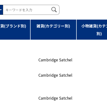
貨(ブランド別)
雑貨(カテゴリー別)
小物雑貨(カテ
別)
L BAG CS-MINI-GOLD