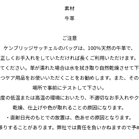
素材
牛革
ご注意
ケンブリッジサッチェルのバッグは、100％天然の牛革で、
正しくお手入れをしていただければ長くご利用いただけます。
てください。革が濡れた場合は水を拭き取り自然乾燥させて下
保つケア用品をお使いいただくことをお勧めします。また、その
場所で事前にテストして下さい。
極度の低温または高温の環境においたり、不適切なお手入れやク
乾燥、仕上げや色が取れることの原因になります。
・直射日光のもとでの放置は、色あせの原因となります。
移りすることがあります。弊社では責任を負いかねますので予