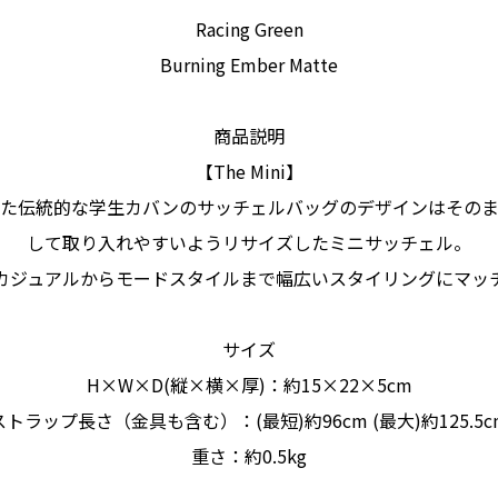
Racing Green
Burning Ember Matte
商品説明
【The Mini】
た伝統的な学生カバンのサッチェルバッグのデザインはそのま
して取り入れやすいようリサイズしたミニサッチェル。
カジュアルからモードスタイルまで幅広いスタイリングにマッ
サイズ
H×W×D(縦×横×厚)：約15×22×5cm
ストラップ長さ（金具も含む）：(最短)約96cm (最大)約125.5c
重さ：約0.5kg