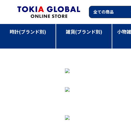
時計(ブランド別)
雑貨(ブランド別)
小物雑
TOP
>
小物雑貨(カテゴリー別)
>
CAMBRIDGE SATCHE