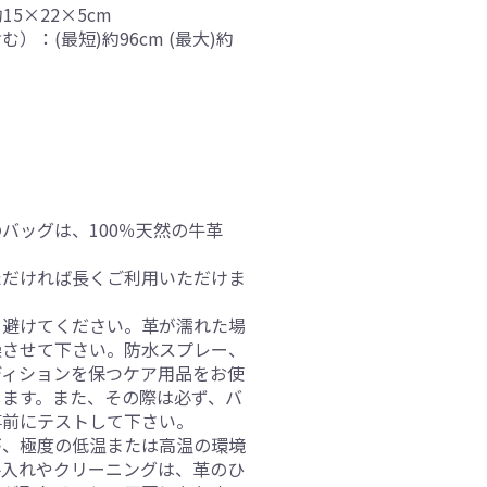
15×22×5cm
：(最短)約96cm (最大)約
バッグは、100％天然の牛革
ただければ長くご利用いただけま
を避けてください。革が濡れた場
燥させて下さい。防水スプレー、
ディションを保つケア用品をお使
します。また、その際は必ず、バ
事前にテストして下さい。
が、極度の低温または高温の環境
手入れやクリーニングは、革のひ