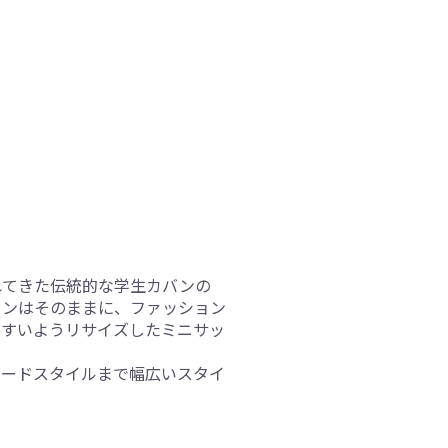
れてきた伝統的な学生カバンの
インはそのままに、ファッション
やすいようリサイズしたミニサッ
モードスタイルまで幅広いスタイ