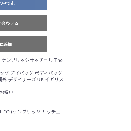
れ中です。
い合わせる
に追加
 CO. ケンブリッジサッチェル The
バッグ デイバッグ ボディバッグ
外 デザイナーズ UK イギリス
 お祝い
CHEL CO.(ケンブリッジ サッチェ