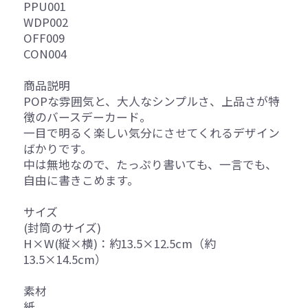
PPU001
WDP002
OFF009
CON004
商品説明
POPな雰囲気と、大人なシンプルさ、上品さが特
徴のバースデーカード。
一目で明るく楽しい気分にさせてくれるデザイン
ばかりです。
中は無地なので、たっぷり書いても、一言でも、
自由に書きこめます。
サイズ
(封筒のサイズ)
H×W(縦×横)：約13.5×12.5cm（約
13.5×14.5cm）
素材
紙