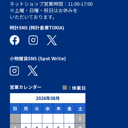
ネットショップ営業時間：11:00-17:00
※土曜・日曜・祝日はお休みを
いただいております。
時計SNS (時計倉庫TOKIA)
小物雑貨SNS (Spot Write)
■
営業カレンダー
：休業日
2026
年
08
月
日
月
火
水
木
金
土
1