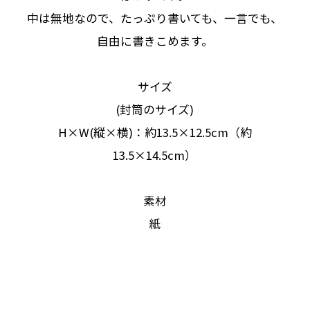
中は無地なので、たっぷり書いても、一言でも、
自由に書きこめます。
サイズ
(封筒のサイズ)
H×W(縦×横)：約13.5×12.5cm（約
13.5×14.5cm）
素材
紙