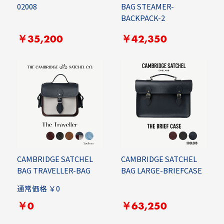
02008
BAG STEAMER-
BACKPACK-2
￥35,200
￥42,350
CAMBRIDGE SATCHEL
CAMBRIDGE SATCHEL
BAG TRAVELLER-BAG
BAG LARGE-BRIEFCASE
通常価格 ￥0
￥0
￥63,250