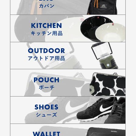
お買い物を続ける
カートへ進む