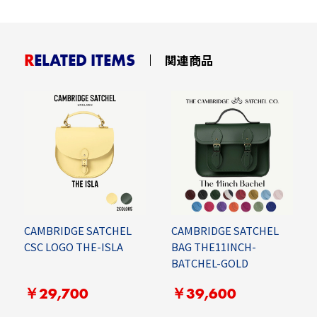
RELATED ITEMS
関連商品
CAMBRIDGE SATCHEL
CAMBRIDGE SATCHEL
CSC LOGO THE-ISLA
BAG THE11INCH-
BATCHEL-GOLD
￥29,700
￥39,600